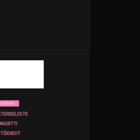
USTOSTA
STERISELOSTE
AKORTTI
TTÖEHDOT