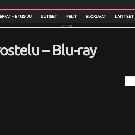
LEFFAT – ETUSIVU
UUTISET
PELIT
ELOKUVAT
LAITTEET 
MAINOS
ostelu – Blu-ray