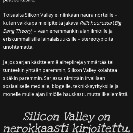
Toisaalta Silicon Valley ei niinkään naura nörteille –
kuten vaikkapa mielipiteitä jakava
Rillit huurussa
(
Big
Bang Theory
) – vaan enemmänkin alan ilmiöille ja
eriskummallisille lainalaisuuksille – stereotypioita
unohtamatta.
Ja jos sarjan käsittelemiä aihepiirejä ymmärtää tai
tunteekin yhtään paremmin, Silicon Valley kolahtaa
sitäkin paremmin. Sarjassa nimittäin irvaillaan
sosiaaliselle medialle, blogeille, teknikkayrityksille ja
monelle mulle ajan ilmiölle hauskasti, mutta ilkeilemättä.
Silicon Valley on
nerokkaasti kirjoitettu,