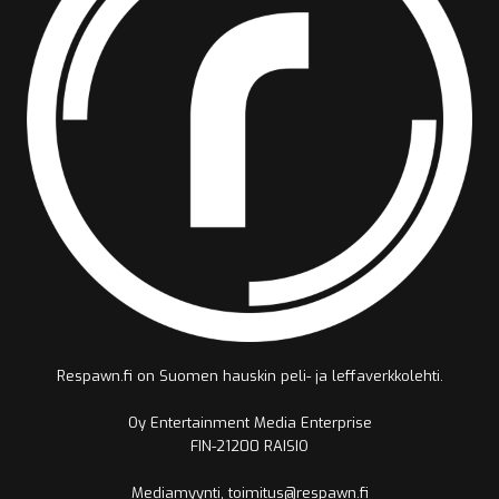
Respawn.fi on Suomen hauskin peli- ja leffaverkkolehti.
Oy Entertainment Media Enterprise
FIN-21200 RAISIO
Mediamyynti, toimitus@respawn.fi