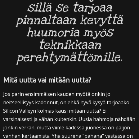
sillä se tarjoaa
pinnaltaan kevyttä
huumoria myös
teknikkaan
perehtymättömille.
Mitä uutta vai mitään uutta?
Jos parin ensimmäisen kauden myötä onkin jo
neitseellisyys kadonnut, on ehkä hyvä kysyä tarjoaako
Silicon Valleyn kolmas kausi mitään uutta? Ei
varsinaisesti ja vähän kuitenkin. Uusia hahmoja nähdään
jonkin verran, mutta viime kädessä juonessa on paljon
vanhan kertaamista. Yhä suurena ”pahana” vastassa on