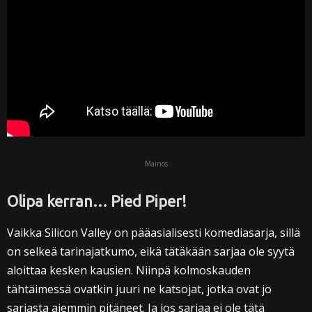
Mainos
Olipa kerran… Pied Piper!
Vaikka Silicon Valley on pääasialisesti komediasarja, sillä
on selkeä tarinajatkumo, eikä tätäkään sarjaa ole syytä
aloittaa kesken kausien. Niinpä kolmoskauden
tähtäimessä ovatkin juuri ne katsojat, jotka ovat jo
sarjasta aiemmin pitäneet. Ja jos sarjaa ei ole tätä