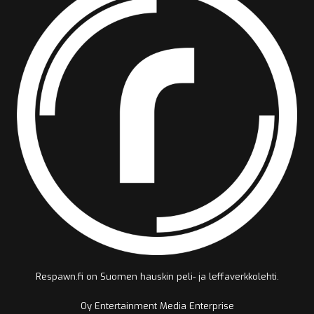
Respawn.fi on Suomen hauskin peli- ja leffaverkkolehti.
Oy Entertainment Media Enterprise