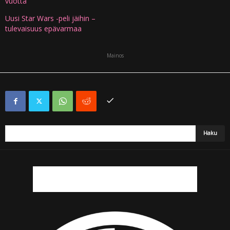
vuotta
Uusi Star Wars -peli jäihin –
tulevaisuus epävarmaa
Mainos