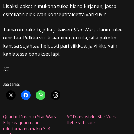
Lisäksi paketin mukana tulee hieno kirjanen, jossa
esitellään elokuvan konseptitaidetta värikuvin.
Tämä on paketti, joka jokaisen
Star Wars
-fanin tulee
omistaa. Pelkkä vuokraaminen ei riitä, sillä paketin
kanssa sujahtaa helposti pari viikkoa, ja viikko vain
kahlatessa bonukset läpi.
KE
Jaa tämä:
Quantic Dreamin Star Wars
VOD-arvostelu: Star Wars
Eclipseä joudutaan
Rebels, 1. kausi
odottamaan ainakin 3–4