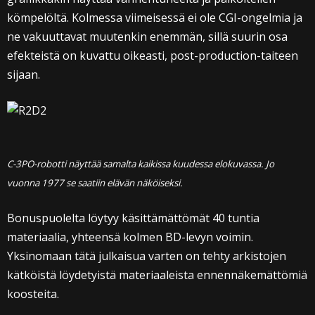
kömpelöltä. Kolmessa viimeisessä ei ole CGI-ongelmia ja
ne vakuuttavat muutenkin enemmän, sillä suurin osa
efekteistä on kuvattu oikeasti, post-production-taiteen
sijaan.
C-3PO-robotti näyttää samalta kaikissa kuudessa elokuvassa. Jo
vuonna 1977 se saatiin elävän näköiseksi.
Bonuspuolelta löytyy käsittämättömät 40 tuntia
materiaalia, yhteensä kolmen BD-levyn voimin.
Yksinomaan tätä julkaisua varten on tehty arkistojen
kätköistä löydetyistä materiaaleista ennennäkemättömiä
koosteita.