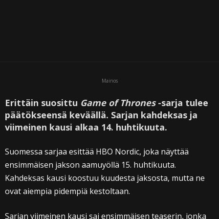
Mainos
Erittäin suosittu
Game of Thrones
-sarja tulee
päätökseensä keväällä. Sarjan kahdeksas ja
viimeinen kausi alkaa 14. huhtikuuta.
Suomessa sarjaa esittää HBO Nordic, joka näyttää
ensimmäisen jakson aamuyöllä 15. huhtikuuta.
Kahdeksas kausi koostuu kuudesta jaksosta, mutta ne
ovat aiempia pidempiä kestoltaan.
Sarjan viimeinen kausi sai ensimmäisen teaserin, jonka