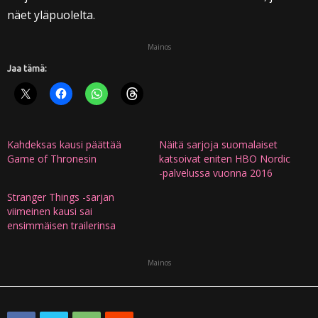
näet yläpuolelta.
Mainos
Jaa tämä:
Kahdeksas kausi päättää
Näitä sarjoja suomalaiset
Game of Thronesin
katsoivat eniten HBO Nordic
-palvelussa vuonna 2016
Stranger Things -sarjan
viimeinen kausi sai
ensimmäisen trailerinsa
Mainos