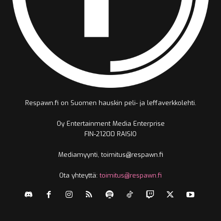
Respawn.fi on Suomen hauskin peli- ja leffaverkkolehti.
Oy Entertainment Media Enterprise
FIN-21200 RAISIO
Mediamyynti, toimitus@respawn.fi
Ota yhteyttä:
toimitus@respawn.fi