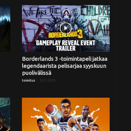
Borderlands 3 -toimintapeli jatkaa
legendaarista pelisarjaa syyskuun
puolivälissä
-
30.5.2019
toimitus