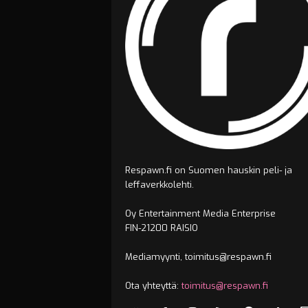
Respawn.fi on Suomen hauskin peli- ja
leffaverkkolehti.
Oy Entertainment Media Enterprise
FIN-21200 RAISIO
Mediamyynti, toimitus@respawn.fi
Ota yhteyttä:
toimitus@respawn.fi