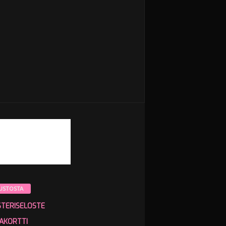
USTOSTA
STERISELOSTE
AKORTTI