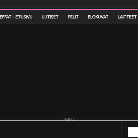
LEFFAT – ETUSIVU
UUTISET
PELIT
ELOKUVAT
LAITTEET 
MAINOS