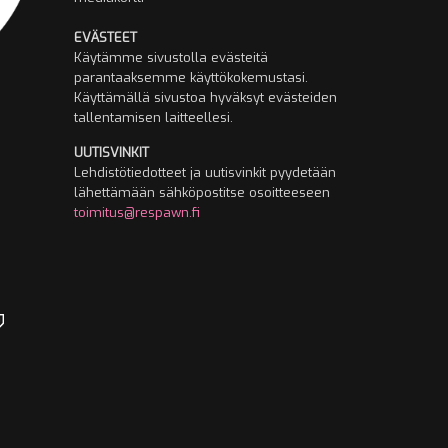
EVÄSTEET
Käytämme sivustolla evästeitä
parantaaksemme käyttökokemustasi.
Käyttämällä sivustoa hyväksyt evästeiden
tallentamisen laitteellesi.
UUTISVINKIT
Lehdistötiedotteet ja uutisvinkit pyydetään
lähettämään sähköpostitse osoitteeseen
toimitus@respawn.fi