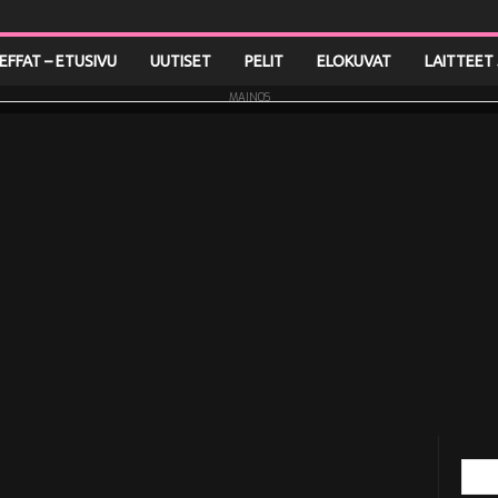
LEFFAT – ETUSIVU
UUTISET
PELIT
ELOKUVAT
LAITTEET 
MAINOS