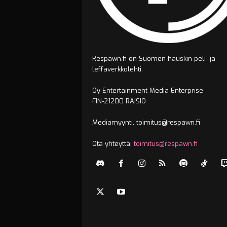
Respawn.fi on Suomen hauskin peli- ja
leffaverkkolehti.
Oy Entertainment Media Enterprise
FIN-21200 RAISIO
Mediamyynti, toimitus@respawn.fi
Ota yhteyttä:
toimitus@respawn.fi