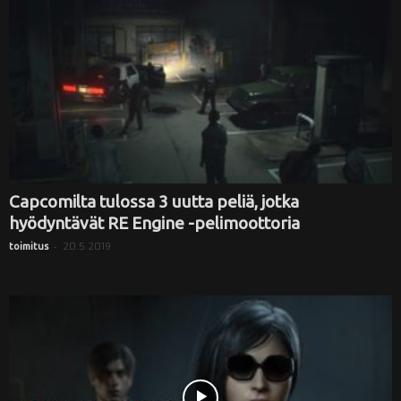
Capcomilta tulossa 3 uutta peliä, jotka
hyödyntävät RE Engine -pelimoottoria
-
20.5.2019
toimitus