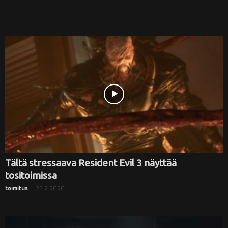
Tältä stressaava Resident Evil 3 näyttää
tositoimissa
-
25.2.2020
toimitus