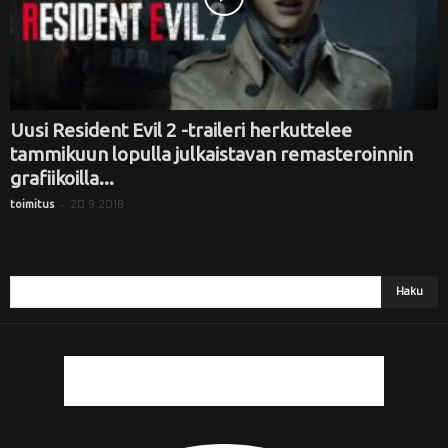
Uusi Resident Evil 2 -traileri herkuttelee
tammikuun lopulla julkaistavan remasteroinnin
grafiikoilla...
-
20.9.2018
toimitus