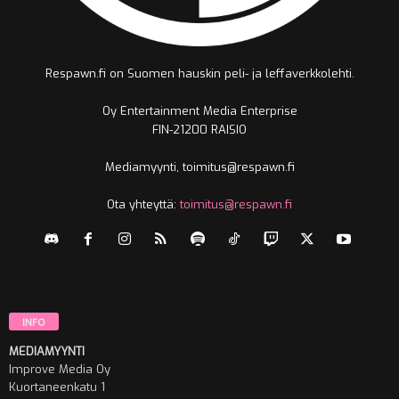
Respawn.fi on Suomen hauskin peli- ja leffaverkkolehti.
Oy Entertainment Media Enterprise
FIN-21200 RAISIO
Mediamyynti, toimitus@respawn.fi
Ota yhteyttä:
toimitus@respawn.fi
INFO
MEDIAMYYNTI
Improve Media Oy
Kuortaneenkatu 1