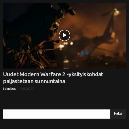
Uudet Modern Warfare 2 -yksityiskohdat
paljastetaan sunnuntaina
-
3.8.2022
toimitus