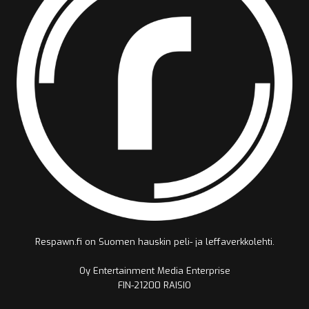
Respawn.fi on Suomen hauskin peli- ja leffaverkkolehti.
Oy Entertainment Media Enterprise
FIN-21200 RAISIO