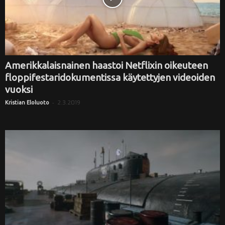
Amerikkalaisnainen haastoi Netflixin oikeuteen
floppifestaridokumentissa käytettyjen videoiden
vuoksi
-
2.3.2019
Kristian Eloluoto