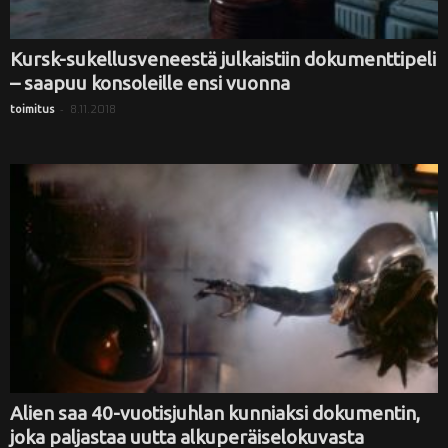
Kursk-sukellusveneestä julkaistiin dokumenttipeli
– saapuu konsoleille ensi vuonna
-
8.11.2018
toimitus
Alien saa 40-vuotisjuhlan kunniaksi dokumentin,
joka paljastaa uutta alkuperäiselokuvasta