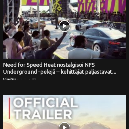
Need for Speed Heat nostalgisoi NFS
Underground -pelejä – kehittäjät paljastavat...
-
16.10.2019
toimitus