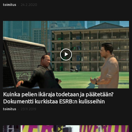
-
24.2.2020
toimitus
Kuinka pelien ikäraja todetaan ja päätetään?
Dokumentti kurkistaa ESRB:n kulisseihin
-
23.11.2019
toimitus