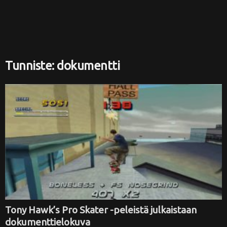
i
Tunniste: dokumentti
Tony Hawk’s Pro Skater -peleistä julkaistaan
dokumenttielokuva