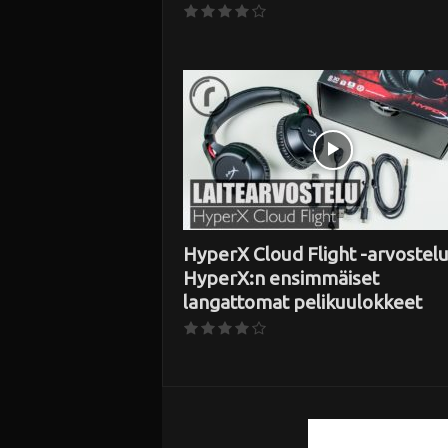
HyperX Cloud Flight -arvostelu
HyperX:n ensimmäiset
langattomat pelikuulokkeet