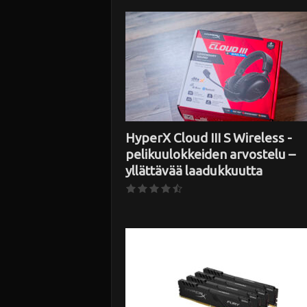
i
HyperX Cloud III S Wireless -
pelikuulokkeiden arvostelu –
yllättävää laadukkuutta