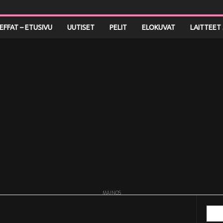
LEFFAT – ETUSIVU
UUTISET
PELIT
ELOKUVAT
LAITTEET 
MAINOS