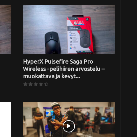
HyperX Pulsefire Saga Pro
Wireless -pelihiiren arvostelu –
muokattava ja kevyt...