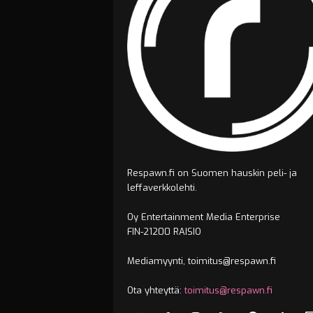
Respawn.fi on Suomen hauskin peli- ja
leffaverkkolehti.
Oy Entertainment Media Enterprise
FIN-21200 RAISIO
Mediamyynti, toimitus@respawn.fi
Ota yhteyttä:
toimitus@respawn.fi