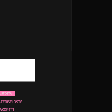
USTOSTA
STERISELOSTE
AKORTTI