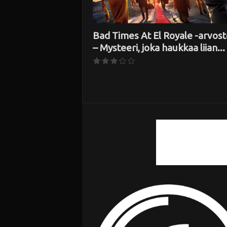
Bad Times At El Royale -arvost
– Mysteeri, joka haukkaa liian...