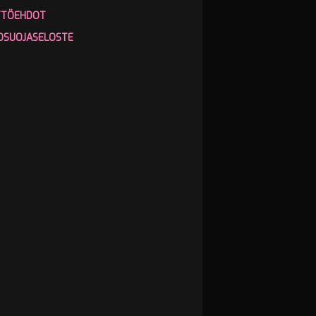
TTÖEHDOT
OSUOJASELOSTE