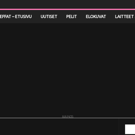
LEFFAT – ETUSIVU
UUTISET
PELIT
ELOKUVAT
LAITTEET 
MAINOS