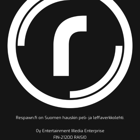
Respawn.fi on Suomen hauskin peli- ja leffaverkkolehti.
Oy Entertainment Media Enterprise
FIN-21200 RAISIO