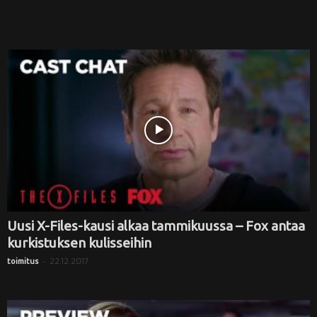
Uusi X-Files-kausi alkaa tammikuussa – Fox antaa
kurkistuksen kulisseihin
-
22.12.2017
toimitus