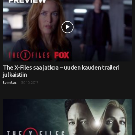
The X-Files saa jatkoa – uuden kauden traileri
julkaistiin
-
30.10.2017
toimitus