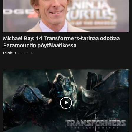
Michael Bay: 14 Transformers-tarinaa odottaa
Paramountin pöytälaatikossa
-
5.4.2017
toimitus