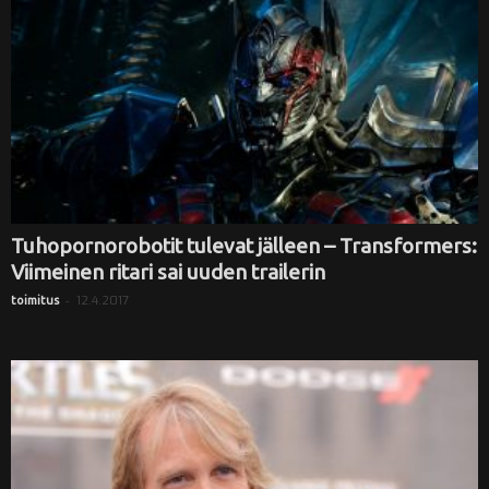
Tuhopornorobotit tulevat jälleen – Transformers:
Viimeinen ritari sai uuden trailerin
-
12.4.2017
toimitus