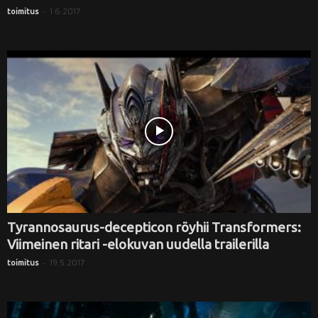
-
1.6.2017
toimitus
Tyrannosaurus-decepticon röyhii Transformers:
Viimeinen ritari -elokuvan uudella trailerilla
-
19.5.2017
toimitus