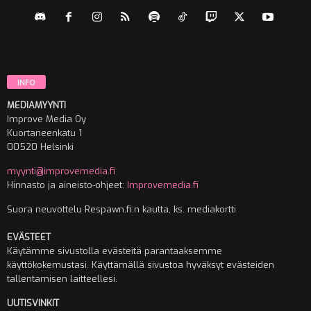
INFO
MEDIAMYYNTI
Improve Media Oy
Kuortaneenkatu 1
00520 Helsinki
myynti@improvemedia.fi
Hinnasto ja aineisto-ohjeet:
Improvemedia.fi
Suora neuvottelu Respawn.fi:n kautta, ks. mediakortti
EVÄSTEET
Käytämme sivustolla evästeitä parantaaksemme
käyttökokemustasi. Käyttämällä sivustoa hyväksyt evästeiden
tallentamisen laitteellesi.
UUTISVINKIT