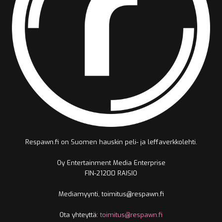
Respawn.fi on Suomen hauskin peli- ja leffaverkkolehti.
Oy Entertainment Media Enterprise
FIN-21200 RAISIO
Mediamyynti, toimitus@respawn.fi
Ota yhteyttä:
toimitus@respawn.fi