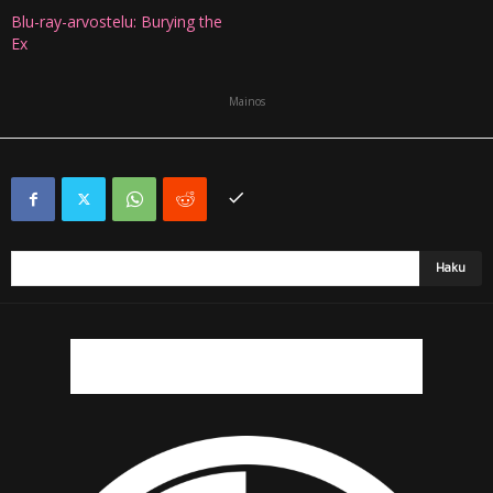
Blu-ray-arvostelu: Burying the
Ex
Mainos