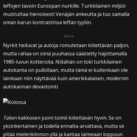
leffojen tavoin Euroopan nurkille. Turkkilainen miljöö
muistuttaa hienoisesti Venäjän ankeutta ja tuo samalla
oman karun kontrastinsa leffan tyyliin.
Mainos
Nyrkit heiluvat ja autoja romutetaan kiitettävän paljon,
mutta rahaa on siinä puuhassa säästetty hajottamalla
1980-luvun kotteroita. Niitähän on toki turkkilainen
autokanta on pullollaan, mutta tämä ei kuitenkaan ole
lainkaan niin näyttävää kuin amerikkalaisen, modernin
autokannan devastointi.
Taken
kakkosen juoni toimii kiitettävän hyvin. Se on
yksinkertainen ja todella ennalta-arvattava, mutta se
pitää mielenkiinnon yllä ja kantaa laimeaan loppuun