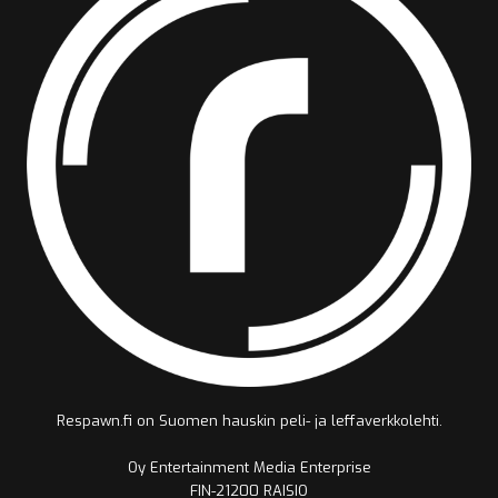
Respawn.fi on Suomen hauskin peli- ja leffaverkkolehti.
Oy Entertainment Media Enterprise
FIN-21200 RAISIO