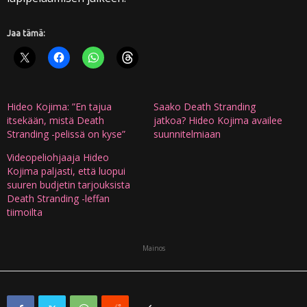
Jaa tämä:
Hideo Kojima: ”En tajua
Saako Death Stranding
itsekään, mistä Death
jatkoa? Hideo Kojima availee
Stranding -pelissä on kyse”
suunnitelmiaan
Videopeliohjaaja Hideo
Kojima paljasti, että luopui
suuren budjetin tarjouksista
Death Stranding -leffan
tiimoilta
Mainos