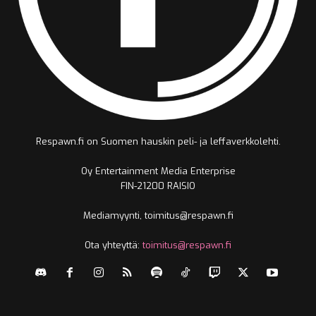
Respawn.fi on Suomen hauskin peli- ja leffaverkkolehti.
Oy Entertainment Media Enterprise
FIN-21200 RAISIO
Mediamyynti, toimitus@respawn.fi
Ota yhteyttä:
toimitus@respawn.fi