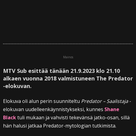
Mainos
MTV Sub esittää tänään 21.9.2023 klo 21.10
alkaen vuonna 2018 valmistuneen The Predator
-elokuvan.
Elokuva oli alun perin suunniteltu
Predator – Saalistaja
-
elokuvan uudelleenkäynnistykseksi, kunnes
Shane
Black
tuli mukaan ja vahvisti tekevänsä jatko-osan, sillä
hän halusi jatkaa Predator-mytologian tutkimista.