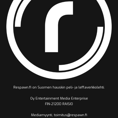
Respawn.fi on Suomen hauskin peli- ja leffaverkkolehti.
Oy Entertainment Media Enterprise
FIN-21200 RAISIO
Mediamyynti, toimitus@respawn.fi