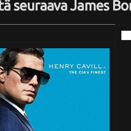
tä seuraava James Bo