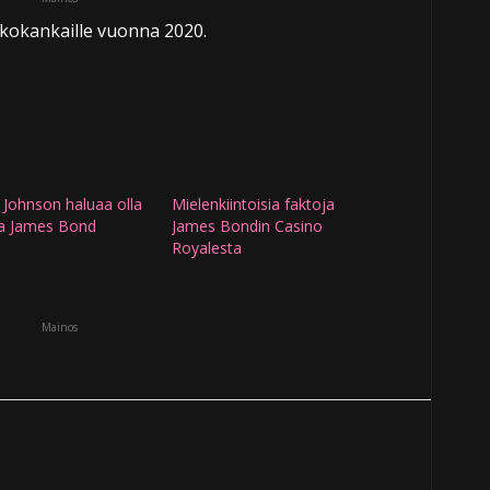
kokankaille vuonna 2020.
Johnson haluaa olla
Mielenkiintoisia faktoja
a James Bond
James Bondin Casino
Royalesta
Mainos