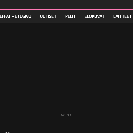
LEFFAT – ETUSIVU
UUTISET
PELIT
ELOKUVAT
LAITTEET 
MAINOS