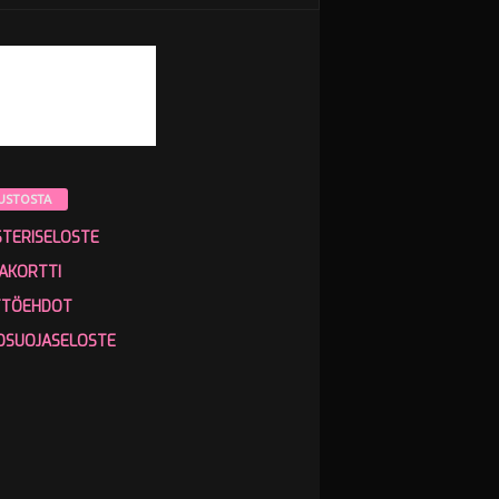
USTOSTA
STERISELOSTE
AKORTTI
TTÖEHDOT
OSUOJASELOSTE