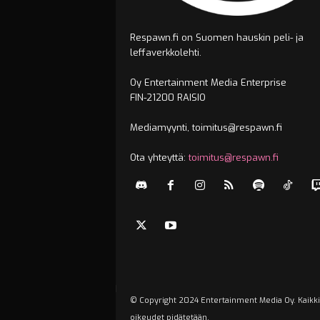
Respawn.fi on Suomen hauskin peli- ja
leffaverkkolehti.
Oy Entertainment Media Enterprise
FIN-21200 RAISIO
Mediamyynti, toimitus@respawn.fi
Ota yhteyttä:
toimitus@respawn.fi
© Copyright 2024 Entertainment Media Oy. Kaikki
oikeudet pidätetään.