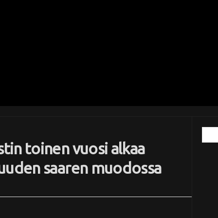
in toinen vuosi alkaa
 uuden saaren muodossa