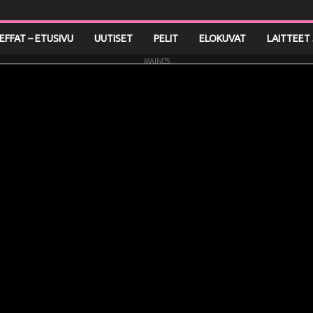
LEFFAT – ETUSIVU
UUTISET
PELIT
ELOKUVAT
LAITTEET 
MAINOS