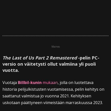
Mainos
The Last of Us Part 2 Remastered
-pelin PC-
versio on väitetysti ollut valmiina yli puoli
vuotta.
Vuotaja
Billbil-kunin
mukaan
, jolla on luotettava
historia pelijulkistusten vuotamisessa, pelin kehitys on
saattanut valmistua jo vuonna 2021. Kehityksen
uskotaan päättyneen viimeistään marraskuussa 2023.