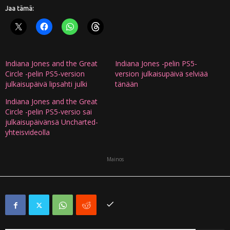
Jaa tämä:
Indiana Jones and the Great
Indiana Jones -pelin PS5-
Circle -pelin PS5-version
version julkaisupäivä selviää
julkaisupäivä lipsahti julki
tänään
Indiana Jones and the Great
Circle -pelin PS5-versio sai
julkaisupäivänsä Uncharted-
yhteisvideolla
Mainos