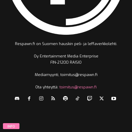
Respawn.fi on Suomen hauskin peli- ja leffaverkkolehti.
Oy Entertainment Media Enterprise
FIN-21200 RAISIO
Mediamyynti, toimitus@respawn.fi
Ota yhteyttä:
toimitus@respawn.fi
INFO