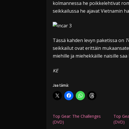
kolmannessa he poikkelehtivat romua
seikkailussa he ajavat Vietnamin ha
Tässä kahden levyn paketissa on
T
seikkailut ovat erittäin mukaansate
miehille ja miehekkäille naisille saa
KE
Jaa tämä:
Top Gear: The Challenges
Top Gea
(DVD)
(DVD)