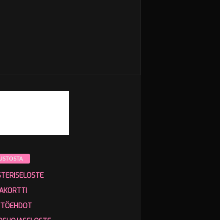
USTOSTA
STERISELOSTE
AKORTTI
TTÖEHDOT