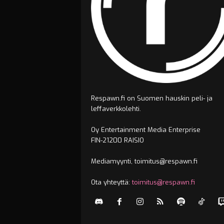
Respawn.fi on Suomen hauskin peli- ja
leffaverkkolehti.
Oy Entertainment Media Enterprise
FIN-21200 RAISIO
Mediamyynti, toimitus@respawn.fi
Ota yhteyttä:
toimitus@respawn.fi