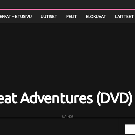
LEFFAT – ETUSIVU
UUTISET
PELIT
ELOKUVAT
LAITTEET 
eat Adventures (DVD)
MAINOS