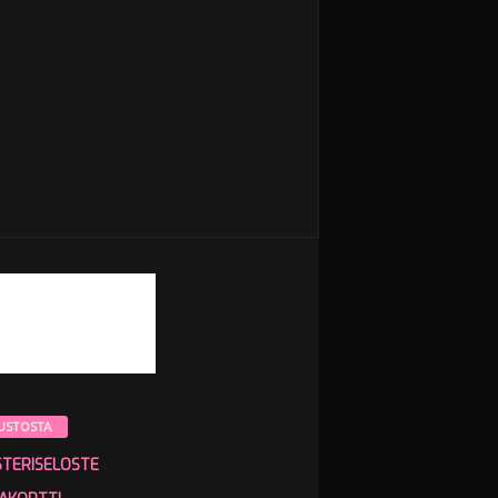
USTOSTA
STERISELOSTE