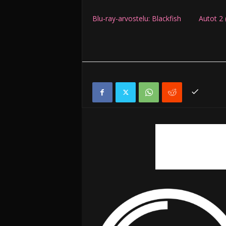
Blu-ray-arvostelu: Blackfish
Autot 2