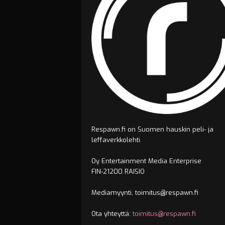
Respawn.fi on Suomen hauskin peli- ja
leffaverkkolehti.
Oy Entertainment Media Enterprise
FIN-21200 RAISIO
Mediamyynti, toimitus@respawn.fi
Ota yhteyttä:
toimitus@respawn.fi