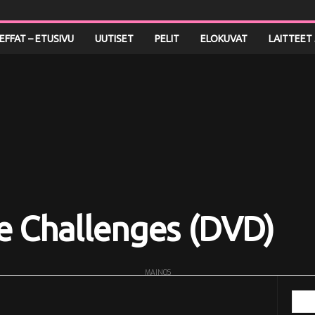
LEFFAT – ETUSIVU
UUTISET
PELIT
ELOKUVAT
LAITTEET 
e Challenges (DVD)
MAINOS