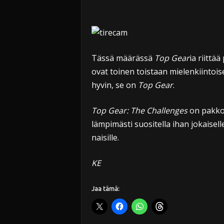
Tässä määrässä
Top Gear
ia riittää
ovat toinen toistaan mielenkiintoise
hyvin, se on
Top Gear
.
Top Gear: The Challenges
on pakkoh
lämpimästi suositella ihan jokaisell
naisille.
KE
Jaa tämä: