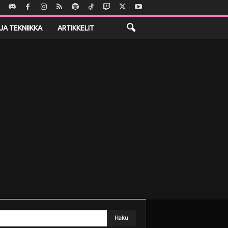
JA TEKNIIKKA
ARTIKKELIT