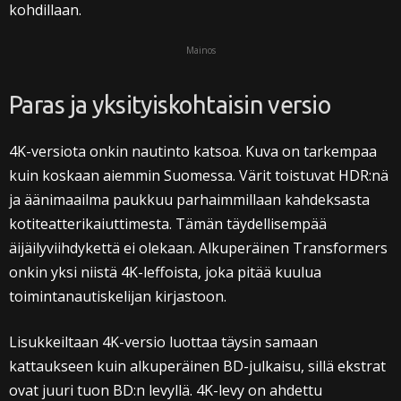
kohdillaan.
Mainos
Paras ja yksityiskohtaisin versio
4K-versiota onkin nautinto katsoa. Kuva on tarkempaa
kuin koskaan aiemmin Suomessa. Värit toistuvat HDR:nä
ja äänimaailma paukkuu parhaimmillaan kahdeksasta
kotiteatterikaiuttimesta. Tämän täydellisempää
äijäilyviihdykettä ei olekaan. Alkuperäinen Transformers
onkin yksi niistä 4K-leffoista, joka pitää kuulua
toimintanautiskelijan kirjastoon.
Lisukkeiltaan 4K-versio luottaa täysin samaan
kattaukseen kuin alkuperäinen BD-julkaisu, sillä ekstrat
ovat juuri tuon BD:n levyllä. 4K-levy on ahdettu