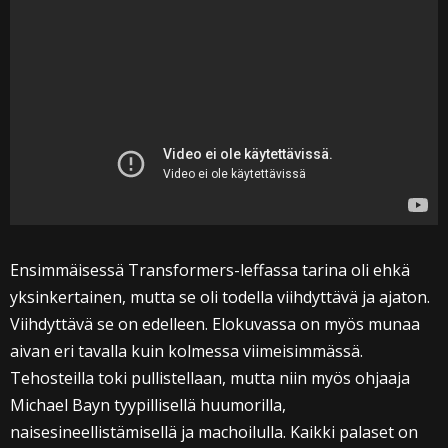
Ensimmäisessä Transformers-leffassa tarina oli ehkä
yksinkertainen, mutta se oli todella viihdyttävä ja ajaton.
Viihdyttävä se on edelleen. Elokuvassa on myös munaa
aivan eri tavalla kuin kolmessa viimeisimmässä.
Tehosteilla toki pullistellaan, mutta niin myös ohjaaja
Michael Bayn tyypillisellä huumorilla,
naisesineellistämisellä ja machoilulla. Kaikki palaset on