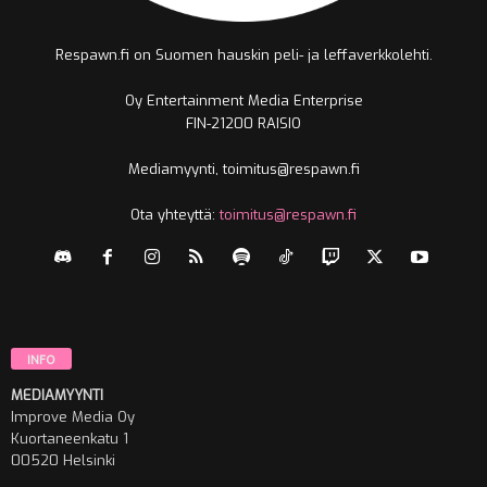
Respawn.fi on Suomen hauskin peli- ja leffaverkkolehti.
Oy Entertainment Media Enterprise
FIN-21200 RAISIO
Mediamyynti, toimitus@respawn.fi
Ota yhteyttä:
toimitus@respawn.fi
INFO
MEDIAMYYNTI
Improve Media Oy
Kuortaneenkatu 1
00520 Helsinki