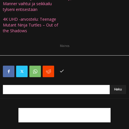
Manner vaihtui ja seikkailu
tylseni entisestään
4K UHD -arvostelu: Teenage
Mutant Ninja Turtles – Out of
the Shadows
Mainos