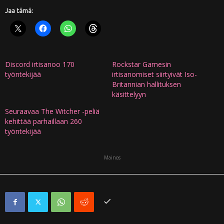
Jaa tämä:
Discord irtisanoo 170
Rockstar Gamesin
työntekijää
irtisanomiset siirtyivät Iso-
Britannian hallituksen
käsittelyyn
Seuraavaa The Witcher -peliä
kehittää parhaillaan 260
työntekijää
Mainos