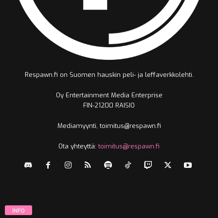
Respawn.fi on Suomen hauskin peli- ja leffaverkkolehti.
Oy Entertainment Media Enterprise
FIN-21200 RAISIO
Mediamyynti, toimitus@respawn.fi
Ota yhteyttä:
toimitus@respawn.fi
INFO