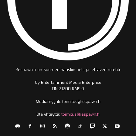
Respawn.fi on Suomen hauskin peli- ja leffaverkkolehti.
Oy Entertainment Media Enterprise
FIN-21200 RAISIO
Mediamyynti, toimitus@respawn.fi
Ota yhteyttä:
toimitus@respawn.fi