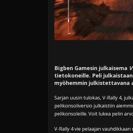
Bigben Gamesin julkaisema
V
tietokoneille. Peli julkaistaa
myöhemmin julkistettavana 
Sarjan uusin tulokas, V-Rally 4, jul
pelikonsoliversio julkaistiin aiemmi
pelikonsoleille. Voit lukea pelin ar
V-Rally 4 vie pelaajan vauhdikkaan 