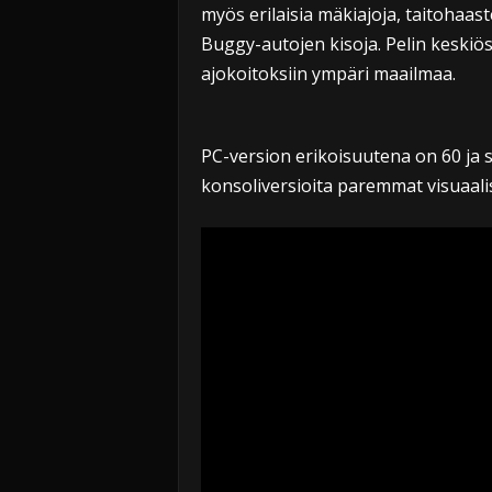
myös erilaisia mäkiajoja, taitohaas
Buggy-autojen kisoja. Pelin keskiös
ajokoitoksiin ympäri maailmaa.
PC-version erikoisuutena on 60 ja
konsoliversioita paremmat visuaali