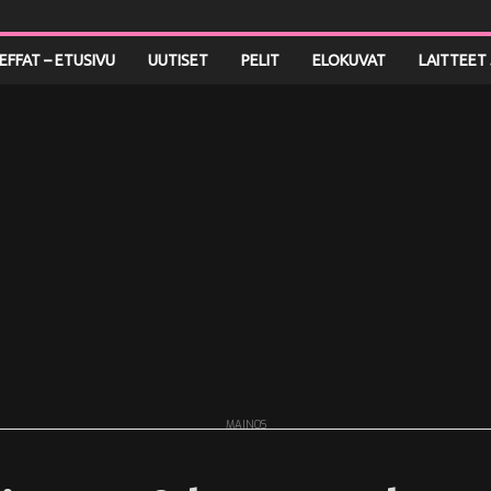
LEFFAT – ETUSIVU
UUTISET
PELIT
ELOKUVAT
LAITTEET 
MAINOS