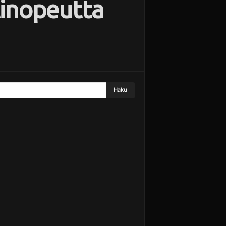
tinopeutta