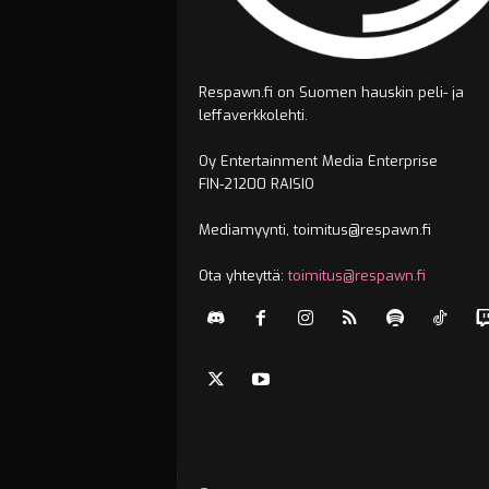
Respawn.fi on Suomen hauskin peli- ja
leffaverkkolehti.
Oy Entertainment Media Enterprise
FIN-21200 RAISIO
Mediamyynti, toimitus@respawn.fi
Ota yhteyttä:
toimitus@respawn.fi