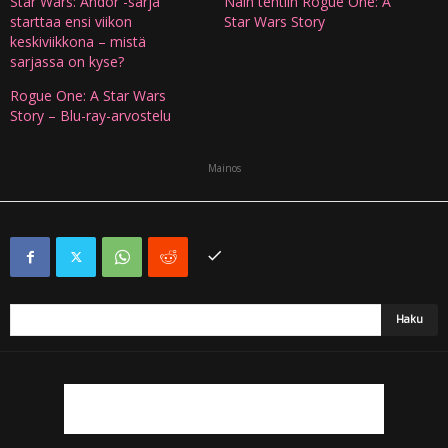
Star Wars: Andor -sarja
Näin tehtiin Rogue One: A
starttaa ensi viikon
Star Wars Story
keskiviikkona – mistä
sarjassa on kyse?
Rogue One: A Star Wars
Story – Blu-ray-arvostelu
Mainos