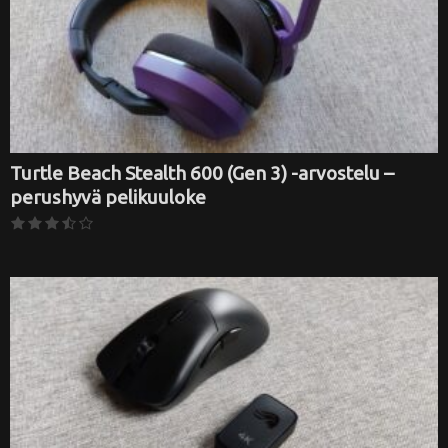
Turtle Beach Stealth 600 (Gen 3) -arvostelu –
perushyvä pelikuuloke