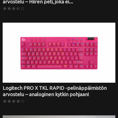
arvostelu – Hiiren peti, joka ei...
Logitech PRO X TKL RAPID -pelinäppäimistön
arvostelu – analoginen kytkin pohjaan!