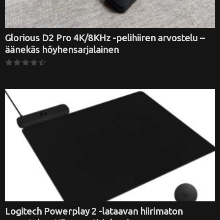
Glorious D2 Pro 4K/8KHz -pelihiiren arvostelu –
äänekäs höyhensarjalainen
Logitech Powerplay 2 -lataavan hiirimaton