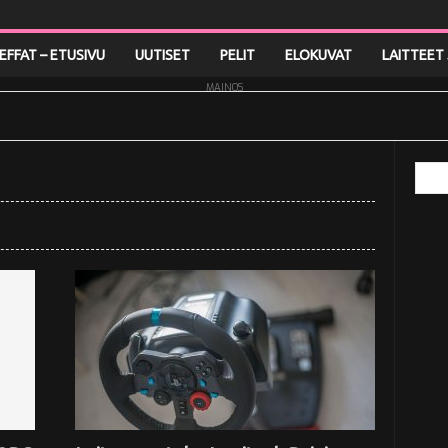
LEFFAT – ETUSIVU
UUTISET
PELIT
ELOKUVAT
LAITTEET 
MAINOS