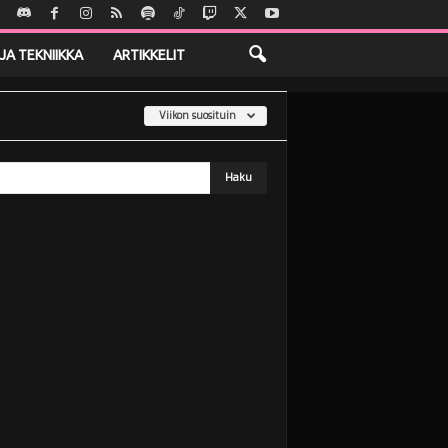
JA TEKNIIKKA
ARTIKKELIT
Viikon suosituin