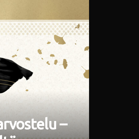
arvostelu –