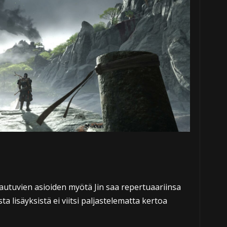
autuvien asioiden myötä Jin saa repertuaariinsa
ta lisäyksistä ei viitsi paljastelematta kertoa