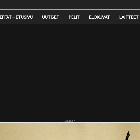
LEFFAT – ETUSIVU
UUTISET
PELIT
ELOKUVAT
LAITTEET 
MAINOS