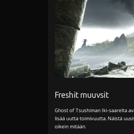
Freshit muuvsit
Ghost of Tsushiman Iki-saarelta av
lisää uutta toimivuutta. Näistä uusis
oikein mitään.