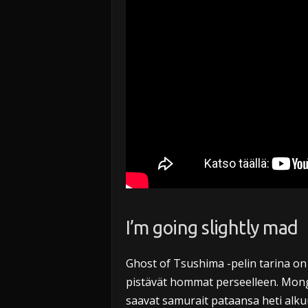
I’m going slightly mad
Ghost of Tsushima -pelin tarina on 
pistävät hommat perseelleen. Mongo
saavat samurait pataansa heti alkuu