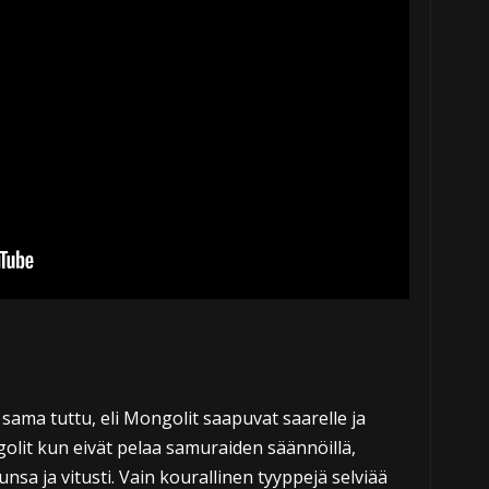
sama tuttu, eli Mongolit saapuvat saarelle ja
lit kun eivät pelaa samuraiden säännöillä,
nsa ja vitusti. Vain kourallinen tyyppejä selviää