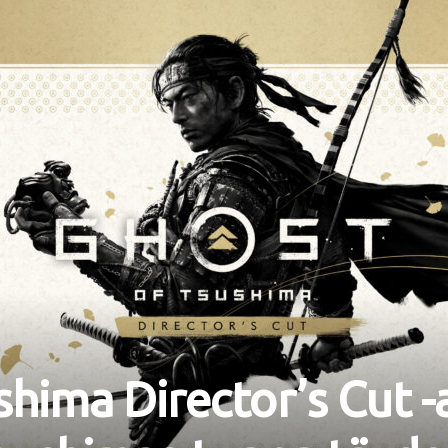
shima Director’s Cut -