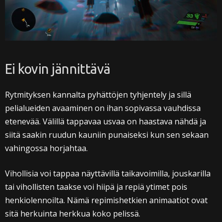
Ei kovin jännittävä
Rytmityksen kannalta pyhättöjen tyhjentely ja sillä
pelialueiden avaaminen on ihan sopivassa vauhdissa
etenevää. Välillä tappavaa usvaa on haastava nähdä ja
siitä saakin ruudun kauniin punaiseksi kun sen sekaan
vahingossa horjahtaa.
Vihollisia voi tappaa näyttävillä taikavoimilla, jouskarilla
tai vihollisten taakse voi hiipä ja repiä ytimet pois
henkiolennoilta. Nämä repimishetkien animaatiot ovat
sitä herkuinta herkkua koko pelissä.