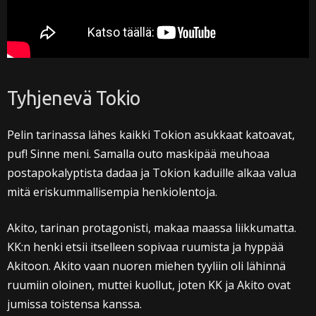
Tyhjenevä Tokio
Pelin tarinassa lähes kaikki Tokion asukkaat katoavat,
puf! Sinne meni. Samalla outo maskipää meuhoaa
postapokalyptista dadaa ja Tokion kaduille alkaa valua
mitä eriskummallisempia henkiolentoja.
Akito, tarinan protagonisti, makaa maassa liikkumatta.
KK:n henki etsii itselleen sopivaa ruumista ja hyppää
Akitoon. Akito vaan nuoren miehen tyyliin oli lähinnä
ruumiin oloinen, muttei kuollut, joten KK ja Akito ovat
jumissa toistensa kanssa.