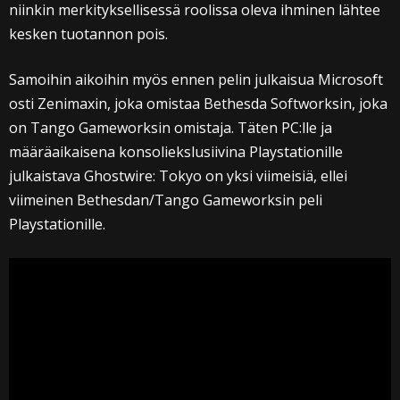
niinkin merkityksellisessä roolissa oleva ihminen lähtee
kesken tuotannon pois.
Samoihin aikoihin myös ennen pelin julkaisua Microsoft
osti Zenimaxin, joka omistaa Bethesda Softworksin, joka
on Tango Gameworksin omistaja. Täten PC:lle ja
määräaikaisena konsoliekslusiivina Playstationille
julkaistava Ghostwire: Tokyo on yksi viimeisiä, ellei
viimeinen Bethesdan/Tango Gameworksin peli
Playstationille.