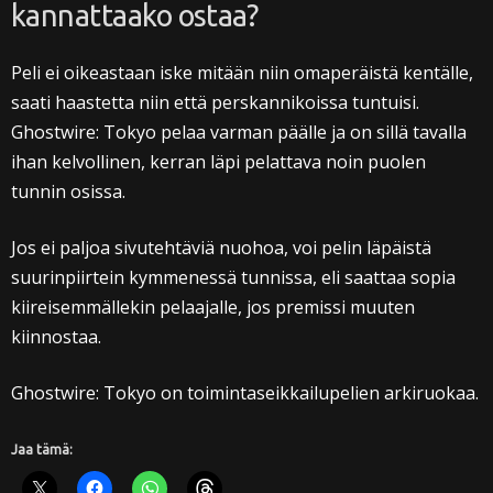
kannattaako ostaa?
Peli ei oikeastaan iske mitään niin omaperäistä kentälle,
saati haastetta niin että perskannikoissa tuntuisi.
Ghostwire: Tokyo pelaa varman päälle ja on sillä tavalla
ihan kelvollinen, kerran läpi pelattava noin puolen
tunnin osissa.
Jos ei paljoa sivutehtäviä nuohoa, voi pelin läpäistä
suurinpiirtein kymmenessä tunnissa, eli saattaa sopia
kiireisemmällekin pelaajalle, jos premissi muuten
kiinnostaa.
Ghostwire: Tokyo on toimintaseikkailupelien arkiruokaa.
Jaa tämä: