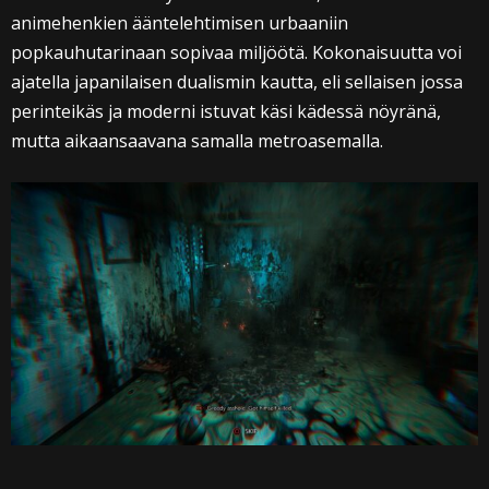
animehenkien ääntelehtimisen urbaaniin
popkauhutarinaan sopivaa miljöötä. Kokonaisuutta voi
ajatella japanilaisen dualismin kautta, eli sellaisen jossa
perinteikäs ja moderni istuvat käsi kädessä nöyränä,
mutta aikaansaavana samalla metroasemalla.