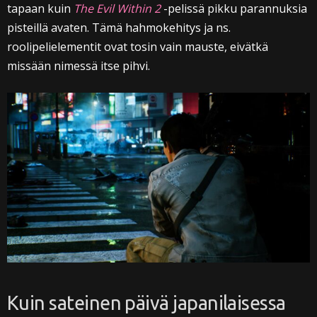
tapaan kuin
The Evil Within 2
-pelissä pikku parannuksia
pisteillä avaten. Tämä hahmokehitys ja ns.
roolipelielementit ovat tosin vain mauste, eivätkä
missään nimessä itse pihvi.
Kuin sateinen päivä japanilaisessa