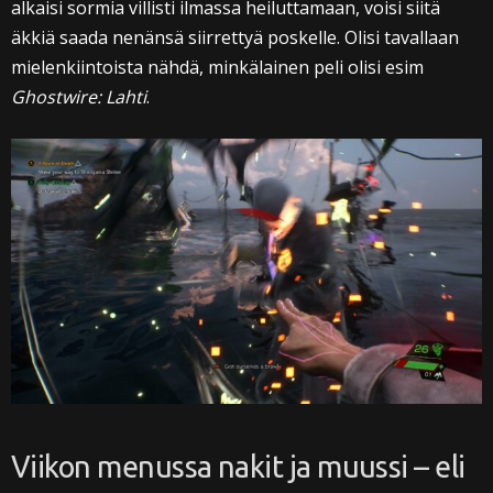
alkaisi sormia villisti ilmassa heiluttamaan, voisi siitä
äkkiä saada nenänsä siirrettyä poskelle. Olisi tavallaan
mielenkiintoista nähdä, minkälainen peli olisi esim
Ghostwire: Lahti
.
Viikon menussa nakit ja muussi – eli