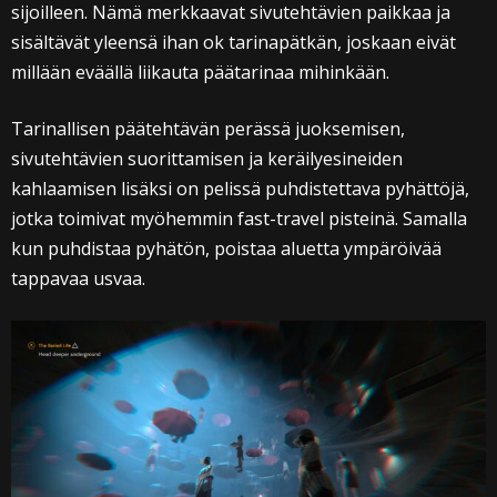
sijoilleen. Nämä merkkaavat sivutehtävien paikkaa ja
sisältävät yleensä ihan ok tarinapätkän, joskaan eivät
millään eväällä liikauta päätarinaa mihinkään.
Tarinallisen päätehtävän perässä juoksemisen,
sivutehtävien suorittamisen ja keräilyesineiden
kahlaamisen lisäksi on pelissä puhdistettava pyhättöjä,
jotka toimivat myöhemmin fast-travel pisteinä. Samalla
kun puhdistaa pyhätön, poistaa aluetta ympäröivää
tappavaa usvaa.