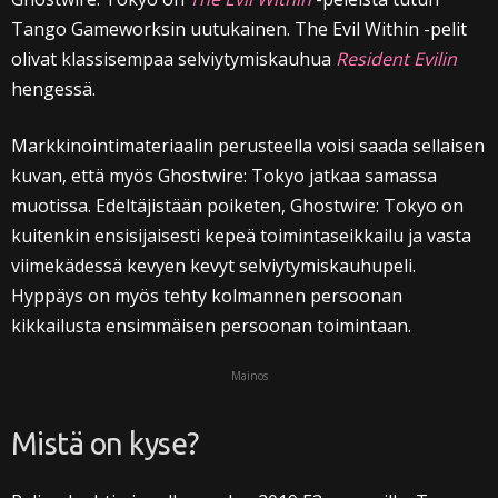
Tango Gameworksin uutukainen. The Evil Within -pelit
olivat klassisempaa selviytymiskauhua
Resident Evilin
hengessä.
Markkinointimateriaalin perusteella voisi saada sellaisen
kuvan, että myös Ghostwire: Tokyo jatkaa samassa
muotissa. Edeltäjistään poiketen, Ghostwire: Tokyo on
kuitenkin ensisijaisesti kepeä toimintaseikkailu ja vasta
viimekädessä kevyen kevyt selviytymiskauhupeli.
Hyppäys on myös tehty kolmannen persoonan
kikkailusta ensimmäisen persoonan toimintaan.
Mainos
Mistä on kyse?