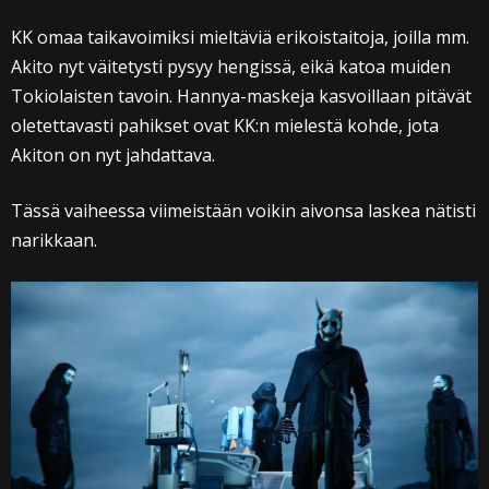
KK omaa taikavoimiksi mieltäviä erikoistaitoja, joilla mm.
Akito nyt väitetysti pysyy hengissä, eikä katoa muiden
Tokiolaisten tavoin. Hannya-maskeja kasvoillaan pitävät
oletettavasti pahikset ovat KK:n mielestä kohde, jota
Akiton on nyt jahdattava.
Tässä vaiheessa viimeistään voikin aivonsa laskea nätisti
narikkaan.