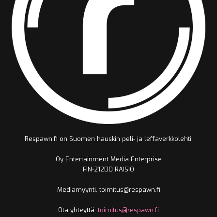
Respawn.fi on Suomen hauskin peli- ja leffaverkkolehti.
Oy Entertainment Media Enterprise
FIN-21200 RAISIO
Mediamyynti, toimitus@respawn.fi
Ota yhteyttä:
toimitus@respawn.fi