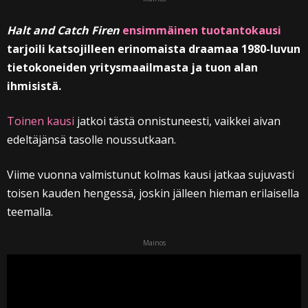
Halt and Catch Firen
ensimmäinen tuotantokausi
tarjoili katsojilleen erinomaista draamaa 1980-luvun
tietokoneiden yritysmaailmasta ja tuon alan
ihmisistä.
Toinen kausi
jatkoi tästä onnistuneesti, vaikkei aivan
edeltäjänsä tasolle noussutkaan.
Viime vuonna valmistunut kolmas kausi jatkaa sujuvasti
toisen kauden hengessä, joskin jälleen hieman erilaisella
teemalla.
Mainos