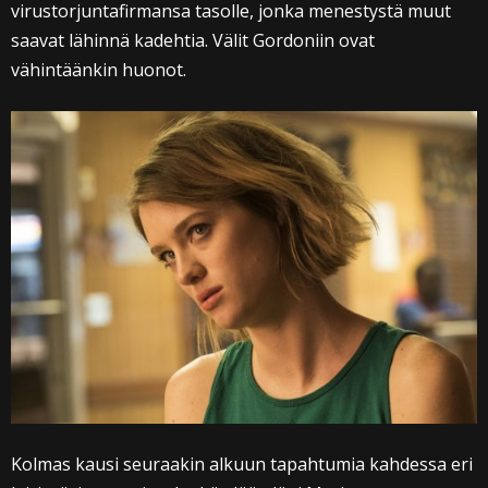
virustorjuntafirmansa tasolle, jonka menestystä muut
saavat lähinnä kadehtia. Välit Gordoniin ovat
vähintäänkin huonot.
Kolmas kausi seuraakin alkuun tapahtumia kahdessa eri