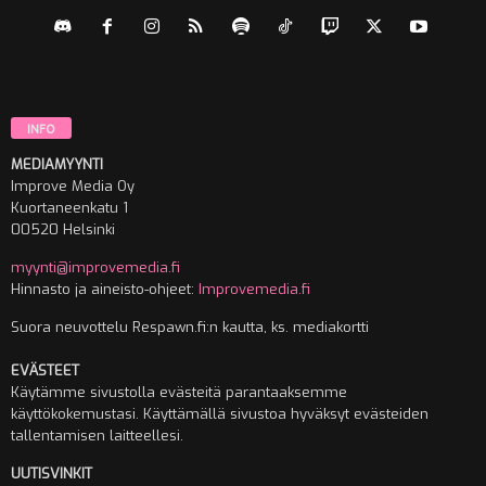
INFO
MEDIAMYYNTI
Improve Media Oy
Kuortaneenkatu 1
00520 Helsinki
myynti@improvemedia.fi
Hinnasto ja aineisto-ohjeet:
Improvemedia.fi
Suora neuvottelu Respawn.fi:n kautta, ks. mediakortti
EVÄSTEET
Käytämme sivustolla evästeitä parantaaksemme
käyttökokemustasi. Käyttämällä sivustoa hyväksyt evästeiden
tallentamisen laitteellesi.
UUTISVINKIT