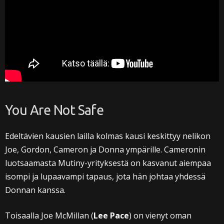
You Are Not Safe
Edeltävien kausien lailla kolmas kausi keskittyy nelikon
Joe, Gordon, Cameron ja Donna ympärille. Cameronin
luotsaamasta Mutiny-yrityksestä on kasvanut aiempaa
isompi ja lupaavampi tapaus, jota hän johtaa yhdessä
Donnan kanssa.
Toisaalla Joe McMillan (
Lee Pace
) on vienyt oman