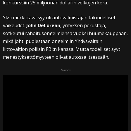
konkurssiin 25 miljoonan dollarin velkojen kera.
Yksi merkittävä syy oli autovalmistajan taloudelliset
vaikeudet.
John DeLorean
, yrityksen perustaja,
sotkeutui rahoitusongelmiensa vuoksi huumekauppaan,
mikä johti puolestaan ongelmiin Yhdysvaltain
liittovaltion poliisin FBI:n kanssa. Mutta todelliset syyt
menestyksettömyyteen olivat autossa itsessään.
Mainos