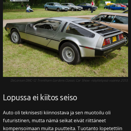
DeLorean DMC-12 Trentham Gardens Classic Car Show -näyttelyssä vuonna 2013.
Lopussa ei kiitos seiso
Auto oli teknisesti kiinnostava ja sen muotoilu oli
futuristinen, mutta nämä seikat eivät riittäneet
kompensoimaan muita puutteita. Tuotanto lopetettiin