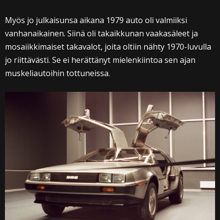
Myös jo julkaisunsa aikana 1979 auto oli valmiiksi
vanhanaikainen. Siinä oli takaikkunan vaakasäleet ja
mosaiikkimaiset takavalot, joita oltiin nähty 1970-luvulla
jo riittävästi. Se ei herättänyt mielenkiintoa sen ajan
muskeliautoihin tottuneissa.