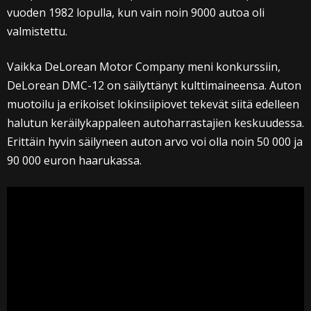
vuoden 1982 lopulla, kun vain noin 9000 autoa oli
valmistettu.
Vaikka DeLorean Motor Company meni konkurssiin,
DeLorean DMC-12 on säilyttänyt kulttimaineensa. Auton
muotoilu ja erikoiset lokinsiipiovet tekevät siitä edelleen
halutun keräilykappaleen autoharrastajien keskuudessa.
Erittäin hyvin säilyneen auton arvo voi olla noin 50 000 ja
90 000 euron haarukassa.