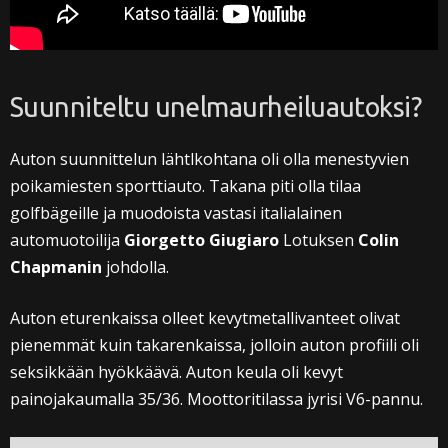
Suunniteltu unelmaurheiluautoksi?
Auton suunnittelun lähtlkohtana oli olla menestyvien
poikamiesten sporttiauto. Takana piti olla tilaa
golfbägeille ja muodoista vastasi italialainen
automuotoilija
Giorgetto Giugiaro
Lotuksen
Colin
Chapmanin
johdolla.
Auton eturenkaissa olleet kevytmetallivanteet olivat
pienemmät kuin takarenkaissa, jolloin auton profiili oli
seksikkään hyökkäävä. Auton keula oli kevyt
painojakaumalla 35/36. Moottoritilassa jyrisi V6-pannu.