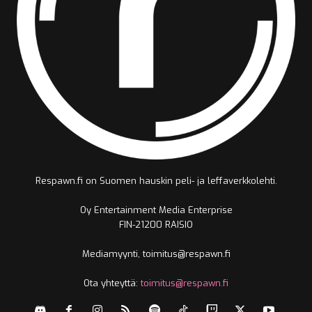
Respawn.fi on Suomen hauskin peli- ja leffaverkkolehti.
Oy Entertainment Media Enterprise
FIN-21200 RAISIO
Mediamyynti, toimitus@respawn.fi
Ota yhteyttä:
toimitus@respawn.fi