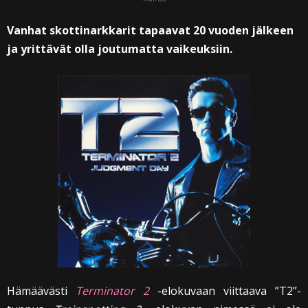
Vanhat skottinarkkarit tapaavat 20 vuoden jälkeen
ja yrittävät olla joutumatta vaikeuksiin.
Hämäävästi
Terminator 2
-elokuvaan viittaava ”T2”-