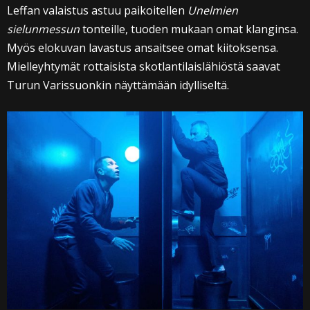
Leffan valaistus astuu paikoitellen
Unelmien
sielunmessun
tonteille, tuoden mukaan omat klanginsa.
Myös elokuvan lavastus ansaitsee omat kiitoksensa.
Mielleyhtymät rottaisista skotlantilaislähiöstä saavat
Turun Varissuonkin näyttämään idylliseltä.