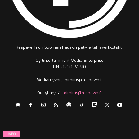
Respawn.fi on Suomen hauskin peli- ja leffaverkkolehti.
Oy Entertainment Media Enterprise
FIN-21200 RAISIO
Mediamyynti, toimitus@respawn.fi
Ota yhteyttä:
toimitus@respawn.fi
INFO