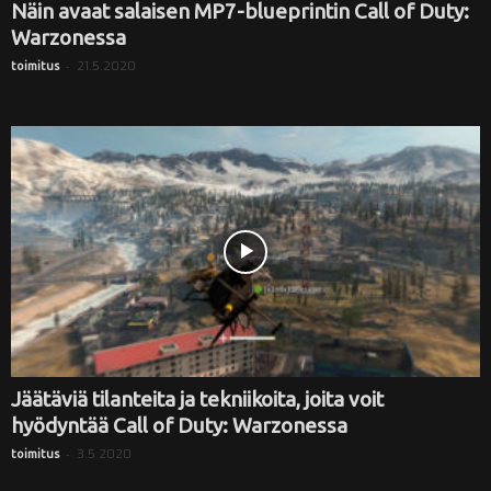
Näin avaat salaisen MP7-blueprintin Call of Duty:
Warzonessa
-
21.5.2020
toimitus
Jäätäviä tilanteita ja tekniikoita, joita voit
hyödyntää Call of Duty: Warzonessa
-
3.5.2020
toimitus