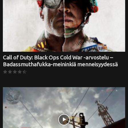
Call of Duty: Black Ops Cold War -arvostelu –
Badassmuthafukka-meininkiä menneisyydessä