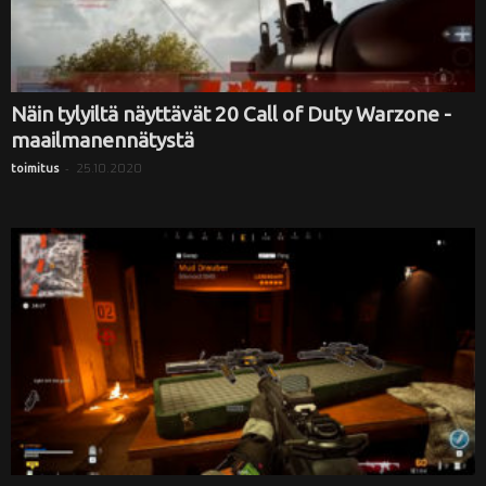
Näin tylyiltä näyttävät 20 Call of Duty Warzone -
maailmanennätystä
-
25.10.2020
toimitus