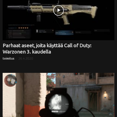
Parhaat aseet, joita käyttää Call of Duty:
Warzonen 3. kaudella
-
26.4.2020
toimitus