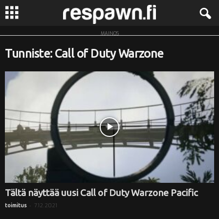
MAINOS
R
Tunniste: Call of Duty Warzone
e
s
p
a
w
n
.
Tältä näyttää uusi Call of Duty Warzone Pacific
-
7.12.2021
toimitus
f