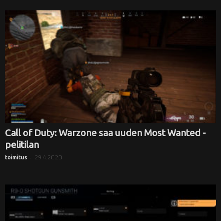
Call of Duty: Warzone saa uuden Most Wanted -
pelitilan
-
29.4.2020
toimitus