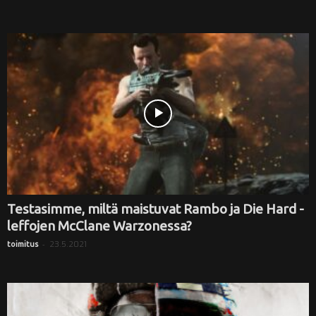
Testasimme, miltä maistuvat Rambo ja Die Hard -
leffojen McClane Warzonessa?
-
23.5.2021
toimitus