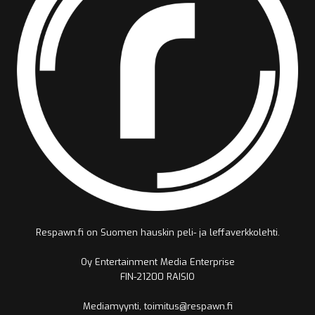
Respawn.fi on Suomen hauskin peli- ja leffaverkkolehti.
Oy Entertainment Media Enterprise
FIN-21200 RAISIO
Mediamyynti, toimitus@respawn.fi