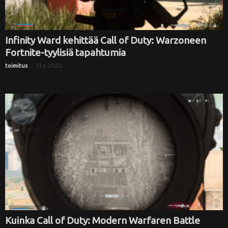
Infinity Ward kehittää Call of Duty: Warzoneen
Fortnite-tyylisiä tapahtumia
-
21.4.2020
toimitus
Kuinka Call of Duty: Modern Warfaren Battle