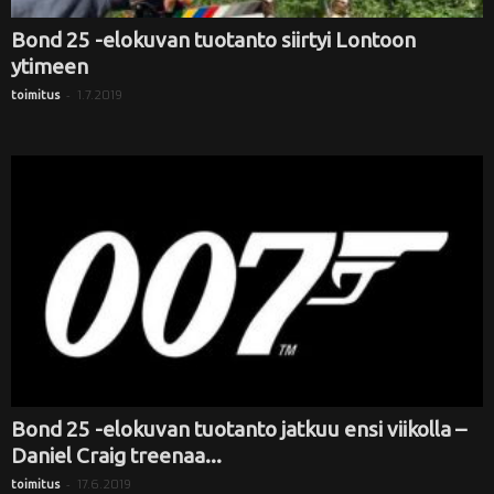
Bond 25 -elokuvan tuotanto siirtyi Lontoon
ytimeen
-
1.7.2019
toimitus
Bond 25 -elokuvan tuotanto jatkuu ensi viikolla –
Daniel Craig treenaa...
-
17.6.2019
toimitus