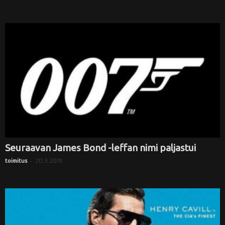
Seuraavan James Bond -leffan nimi paljastui
-
20.3.2019
toimitus