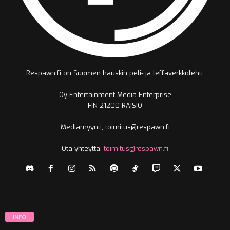
Respawn.fi on Suomen hauskin peli- ja leffaverkkolehti.
Oy Entertainment Media Enterprise
FIN-21200 RAISIO
Mediamyynti, toimitus@respawn.fi
Ota yhteyttä:
toimitus@respawn.fi
INFO