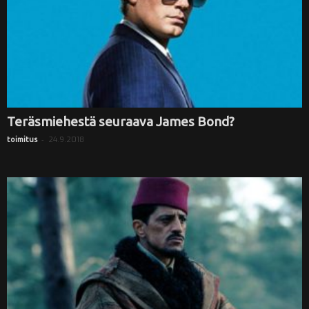
Teräsmiehestä seuraava James Bond?
-
24.9.2018
toimitus