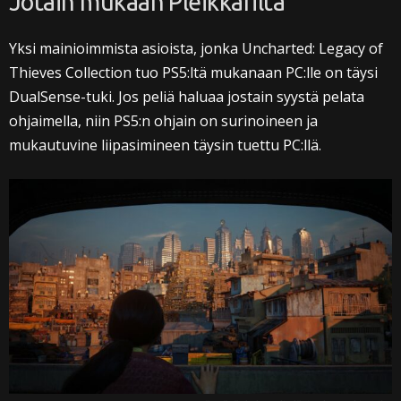
Jotain mukaan Pleikkarilta
Yksi mainioimmista asioista, jonka Uncharted: Legacy of
Thieves Collection tuo PS5:ltä mukanaan PC:lle on täysi
DualSense-tuki. Jos peliä haluaa jostain syystä pelata
ohjaimella, niin PS5:n ohjain on surinoineen ja
mukautuvine liipasimineen täysin tuettu PC:llä.