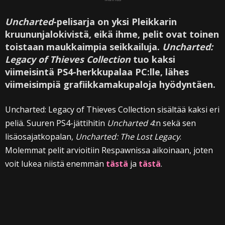
Uncharted
-pelisarja on yksi Pleikkarin
kruununjalokivistä, eikä ihme, pelit ovat toinen
toistaan maukkaimpia seikkailuja.
Uncharted:
Legacy of Thieves Collection
tuo kaksi
viimeisintä PS4-herkkupalaa PC:lle, lähes
viimeisimpiä grafiikkamakupaloja hyödyntäen.
Uncharted: Legacy of Thieves Collection sisältää kaksi eri
peliä. Suuren PS4-jättihitin
Uncharted 4
:n sekä sen
lisäosajatkopalan,
Uncharted: The Lost Legacy
.
Molemmat pelit arvioitiin Respawnissa aikoinaan, joten
voit lukea niistä enemmän
tästä
ja
tästä
.