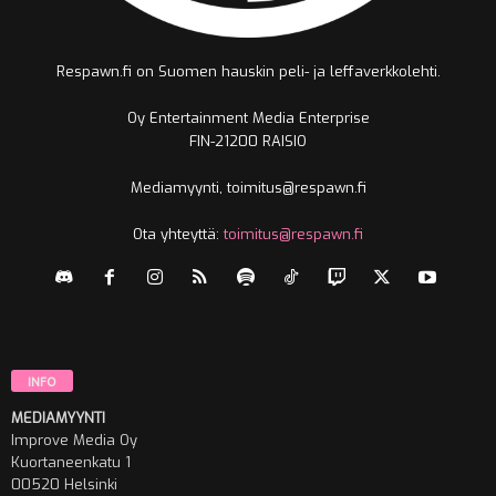
Respawn.fi on Suomen hauskin peli- ja leffaverkkolehti.
Oy Entertainment Media Enterprise
FIN-21200 RAISIO
Mediamyynti, toimitus@respawn.fi
Ota yhteyttä:
toimitus@respawn.fi
INFO
MEDIAMYYNTI
Improve Media Oy
Kuortaneenkatu 1
00520 Helsinki