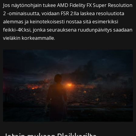
Jos näytönohjain tukee AMD Fidelity FX Super Resolution
2 -ominaisuutta, voidaan FSR 2:lla laskea resoluutiota
alemmas ja keinotekoisesti nostaa sitä esimerkiksi
feikki-4K:ksi, jonka seurauksena ruudunpäivitys saadaan
vieläkin korkeammalle.