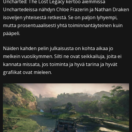
Uncharted: The Lost Legacy kertoo aiemmissa
Unchartedeissa nähdyn Chloe Frazerin ja Nathan Draken
isoveljen yhteisestä retkestä. Se on paljon lyhyempi,
mutta prosentuaalisesti yhtä toiminnantäyteinen kuin
pääpeli.
Näiden kahden pelin julkaisusta on kohta aikaa jo
melkein vuosikymmen. Silti ne ovat seikkailuja, joita ei
kannata missata, jos toiminta ja hyvä tarina ja hyvät
grafiikat ovat mieleen.