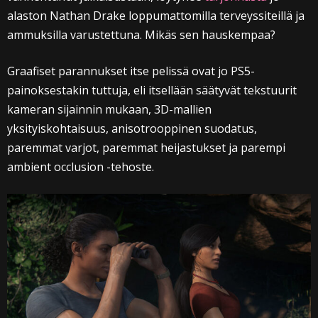
alaston Nathan Drake loppumattomilla terveyssiteillä ja
ammuksilla varustettuna. Mikäs sen hauskempaa?
Graafiset parannukset itse pelissä ovat jo PS5-
painoksestakin tuttuja, eli itsellään säätyvät tekstuurit
kameran sijainnin mukaan, 3D-mallien
yksityiskohtaisuus, anisotrooppinen suodatus,
paremmat varjot, paremmat heijastukset ja parempi
ambient occlusion -tehoste.