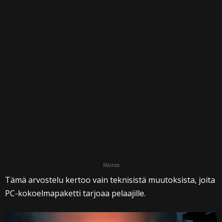
Mainos
Tämä arvostelu kertoo vain teknisistä muutoksista, joita
PC-kokoelmapaketti tarjoaa pelaajille.