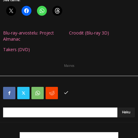
Blu-ray-arvostelu: Project
Croodit (Blu-ray 3D)
Almanac
Takers (DVD)
Mainos