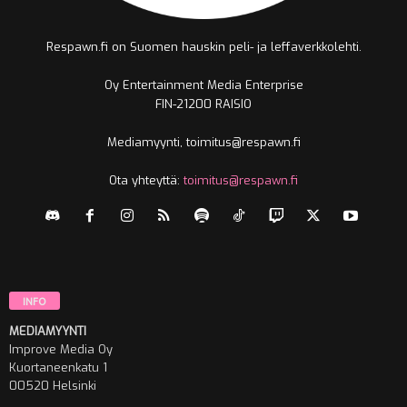
Respawn.fi on Suomen hauskin peli- ja leffaverkkolehti.
Oy Entertainment Media Enterprise
FIN-21200 RAISIO
Mediamyynti, toimitus@respawn.fi
Ota yhteyttä:
toimitus@respawn.fi
INFO
MEDIAMYYNTI
Improve Media Oy
Kuortaneenkatu 1
00520 Helsinki