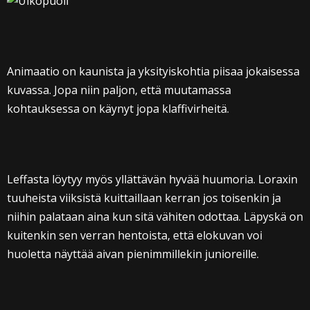
Animaatio on kaunista ja yksityiskohtia piisaa jokaisessa
kuvassa. Jopa niin paljon, että muutamassa
kohtauksessa on käynyt jopa klaffivirheitä.
Leffasta löytyy myös yllättävän hyvää huumoria. Loraxin
tuuheista viiksistä kuittaillaan kerran jos toisenkin ja
niihin palataan aina kun sitä vähiten odottaa. Läpyskä on
kuitenkin sen verran hentoista, että elokuvan voi
huoletta näyttää aivan pienimmillekin junioreille.