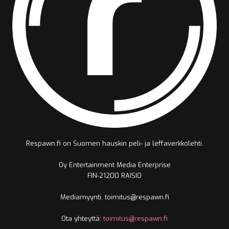
Respawn.fi on Suomen hauskin peli- ja leffaverkkolehti.
Oy Entertainment Media Enterprise
FIN-21200 RAISIO
Mediamyynti, toimitus@respawn.fi
Ota yhteyttä:
toimitus@respawn.fi