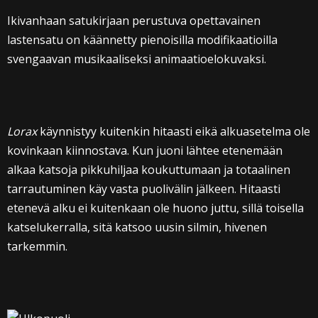
Ikivanhaan satukirjaan perustuva opettavainen
lastensatu on käännetty pienoisilla modifikaatioilla
svengaavan musikaaliseksi animaatioelokuvaksi.
Lorax
käynnistyy kuitenkin hitaasti eikä alkuasetelma ole
kovinkaan kiinnostava. Kun juoni lähtee etenemään
alkaa katsoja pikkuhiljaa koukuttumaan ja totaalinen
tarrautuminen käy vasta puolivälin jälkeen. Hitaasti
etenevä alku ei kuitenkaan ole huono juttu, sillä toisella
katselukerralla, sitä katsoo uusin silmin, hivenen
tarkemmin.