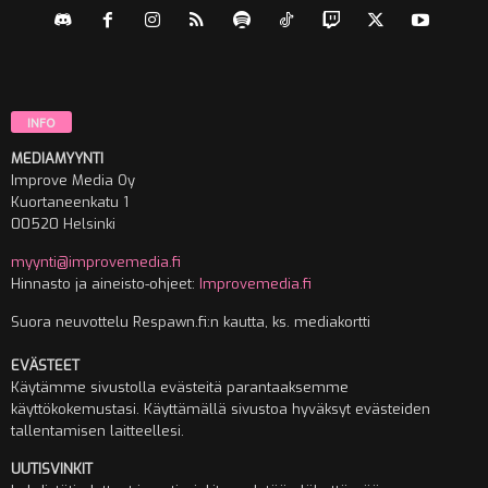
INFO
MEDIAMYYNTI
Improve Media Oy
Kuortaneenkatu 1
00520 Helsinki
myynti@improvemedia.fi
Hinnasto ja aineisto-ohjeet:
Improvemedia.fi
Suora neuvottelu Respawn.fi:n kautta, ks. mediakortti
EVÄSTEET
Käytämme sivustolla evästeitä parantaaksemme
käyttökokemustasi. Käyttämällä sivustoa hyväksyt evästeiden
tallentamisen laitteellesi.
UUTISVINKIT