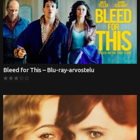
Bleed for This – Blu-ray-arvostelu