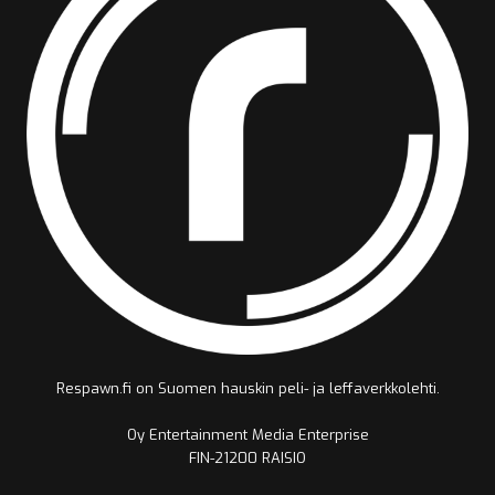
Respawn.fi on Suomen hauskin peli- ja leffaverkkolehti.
Oy Entertainment Media Enterprise
FIN-21200 RAISIO