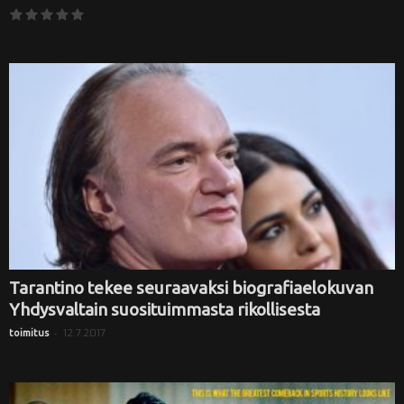
Tarantino tekee seuraavaksi biografiaelokuvan
Yhdysvaltain suosituimmasta rikollisesta
-
12.7.2017
toimitus