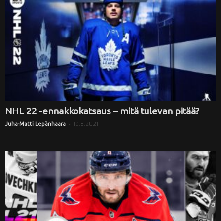
NHL 22 -ennakkokatsaus – mitä tulevan pitää?
-
19.8.2021
Juha-Matti Lepänhaara