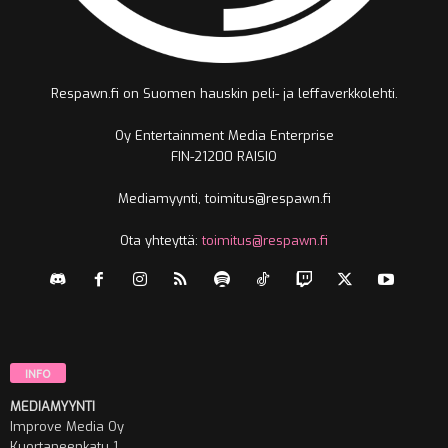
Respawn.fi on Suomen hauskin peli- ja leffaverkkolehti.
Oy Entertainment Media Enterprise
FIN-21200 RAISIO
Mediamyynti, toimitus@respawn.fi
Ota yhteyttä:
toimitus@respawn.fi
INFO
MEDIAMYYNTI
Improve Media Oy
Kuortaneenkatu 1