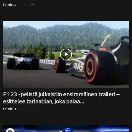
-
2.5.2025
toimitus
F1 23 -pelistä julkaistiin ensimmäinen traileri –
esittelee tarinatilan, joka palaa...
-
4.5.2023
toimitus