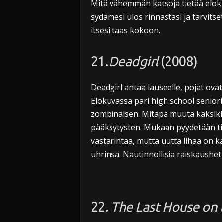
Mitä vähemmän katsoja tietää elok
sydämesi ulos rinnastasi ja tarvits
itsesi taas kokoon.
21.
Deadgirl
(2008)
Deadgirl antaa lauseelle, pojat ov
Elokuvassa pari high school seniori
zombinaisen. Mitäpä muuta kaksikko
pääksytysten. Mukaan pyydetään ti
vastarintaa, mutta uutta lihaa on k
uhrinsa. Nautinnollisia raiskaushetk
22.
The Last House on 