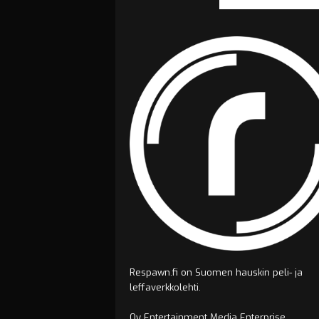
Respawn.fi on Suomen hauskin peli- ja
leffaverkkolehti.
Oy Entertainment Media Enterprise