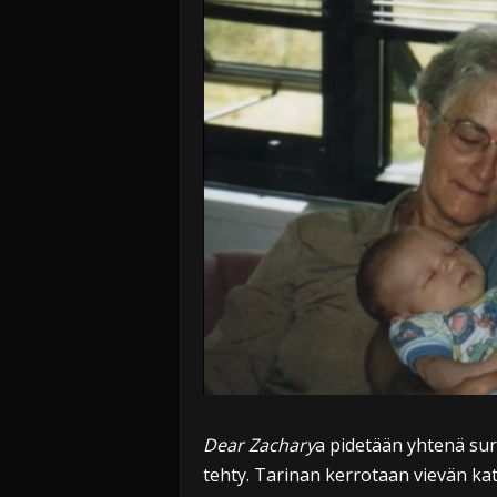
Dear Zachary
a pidetään yhtenä su
tehty. Tarinan kerrotaan vievän kat