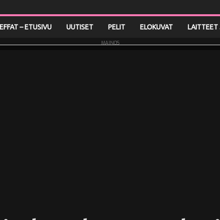
LEFFAT – ETUSIVU
UUTISET
PELIT
ELOKUVAT
LAITTEET 
MAINOS