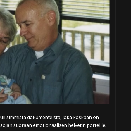
rullisimmista dokumenteista, joka koskaan on
sojan suoraan emotionaalisen helvetin porteille.