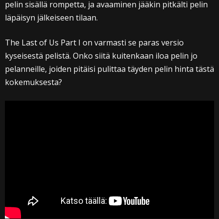
pelin sisällä rompetta, ja avaaminen jääkin pitkälti pelin
läpäisyn jälkeiseen tilaan.
The Last of Us Part I on varmasti se paras versio
kyseisestä pelistä. Onko siitä kuitenkaan iloa pelin jo
pelanneille, joiden pitäisi pulittaa täyden pelin hinta tästä
kokemuksesta?