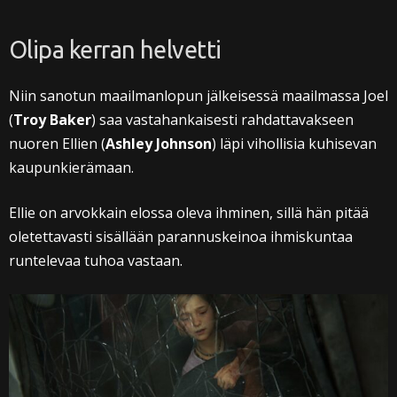
Olipa kerran helvetti
Niin sanotun maailmanlopun jälkeisessä maailmassa Joel
(
Troy Baker
) saa vastahankaisesti rahdattavakseen
nuoren Ellien (
Ashley Johnson
) läpi vihollisia kuhisevan
kaupunkierämaan.
Ellie on arvokkain elossa oleva ihminen, sillä hän pitää
oletettavasti sisällään parannuskeinoa ihmiskuntaa
runtelevaa tuhoa vastaan.