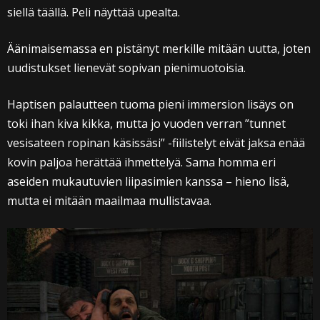
siellä täällä. Peli näyttää upealta.
Äänimaisemassa en pistänyt merkille mitään uutta, joten
uudistukset lienevät sopivan pienimuotoisia.
Haptisen palautteen tuoma pieni immersion lisäys on
toki ihan kiva kikka, mutta jo vuoden verran ”tunnet
vesisateen ropinan käsissäsi” -fiilistelyt eivät jaksa enää
kovin paljoa herättää ihmettelyä. Sama homma eri
aseiden mukautuvien liipasimien kanssa – hieno lisä,
mutta ei mitään maailmaa mullistavaa.