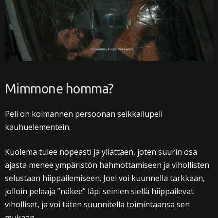
Mimmone homma?
Peli on kolmannen persoonan seikkailupeli
kauhuelementein.
Kuolema tulee nopeasti ja yllättäen, joten suurin osa
ajasta menee ympäristön hahmottamiseen ja vihollisten
selustaan hiippailemiseen. Joel voi kuunnella tarkkaan,
jolloin pelaaja ”näkee” läpi seinien siellä hiippailevat
viholliset, ja voi täten suunnitella toimintaansa sen
mukaan.