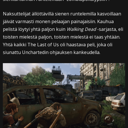
Naksuttelijat ällöttävillä sienen runtelemilla kasvoillaan
jäivät varmasti monen pelaajan painajaisiin. Kauhua
pelistä löytyi yhtä paljon kuin
Walking Dead
-sarjasta, eli
toisten mielestä paljon, toisten mielestä ei taas yhtään.
Yhtä kaikki The Last of Us oli haastava peli, joka oli
siunattu Unchartedin ohjauksen kankeudella.