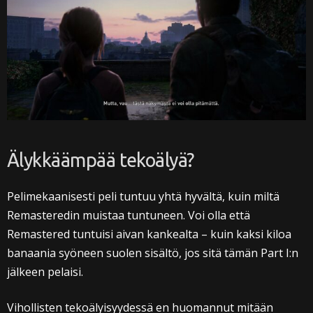
Älykkäämpää tekoälyä?
Pelimekaanisesti peli tuntuu yhtä hyvältä, kuin miltä
Remasteredin muistaa tuntuneen. Voi olla että
Remastered tuntuisi aivan kankealta – kuin kaksi kiloa
banaania syöneen suolen sisältö, jos sitä tämän Part I:n
jälkeen pelaisi.
Vihollisten tekoälyisyydessä en huomannut mitään