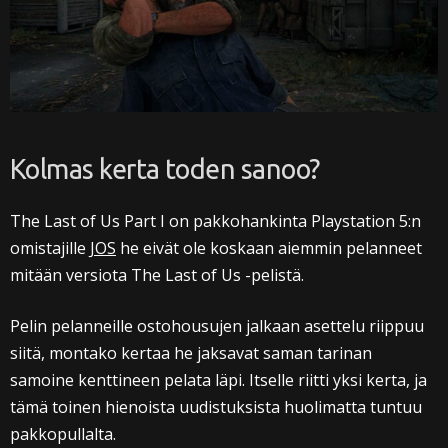
Kolmas kerta toden sanoo?
The Last of Us Part I on pakkohankinta Playstation 5:n
omistajille
JOS
he eivät ole koskaan aiemmin pelanneet
mitään versiota The Last of Us -pelistä.
Pelin pelanneille ostohousujen jalkaan asettelu riippuu
siitä, montako kertaa he jaksavat saman tarinan
samoine kenttineen pelata läpi. Itselle riitti yksi kerta, ja
tämä toinen hienoista uudistuksista huolimatta tuntuu
pakkopullalta.