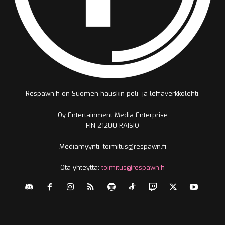
Respawn.fi on Suomen hauskin peli- ja leffaverkkolehti.
Oy Entertainment Media Enterprise
FIN-21200 RAISIO
Mediamyynti, toimitus@respawn.fi
Ota yhteyttä:
toimitus@respawn.fi