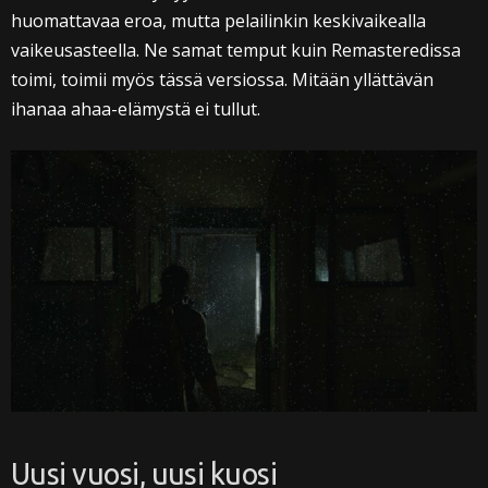
huomattavaa eroa, mutta pelailinkin keskivaikealla
vaikeusasteella. Ne samat temput kuin Remasteredissa
toimi, toimii myös tässä versiossa. Mitään yllättävän
ihanaa ahaa-elämystä ei tullut.
Uusi vuosi, uusi kuosi