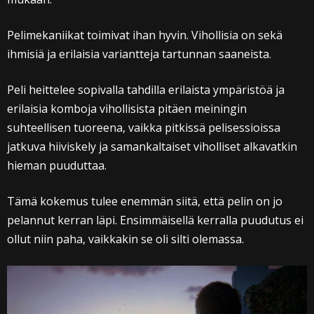
Pelimekaniikat toimivat ihan hyvin. Vihollisia on sekä
ihmisiä ja erilaisia variantteja tartunnan saaneista.
Peli heittelee sopivalla tahdilla erilaista ympäristöä ja
erilaisia komboja vihollisista pitäen meiningin
suhteellisen tuoreena, vaikka pitkissä pelisessioissa
jatkuva hiiviskely ja samankaltaiset viholliset alkavatkin
hieman puuduttaa.
Tämä kokemus tulee enemmän siitä, että pelin on jo
pelannut kerran läpi. Ensimmäisellä kerralla puudutus ei
ollut niin paha, vaikkakin se oli silti olemassa.