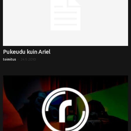
Pukeudu kuin Ariel
-
24.5.2010
toimitus