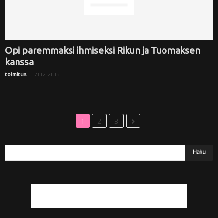
Opi paremmaksi ihmiseksi Rikun ja Tuomaksen
kanssa
-
21.12.2015
toimitus
1
2
3