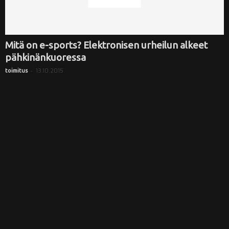
Mitä on e-sports? Elektronisen urheilun alkeet
pähkinänkuoressa
-
13.10.2015
toimitus