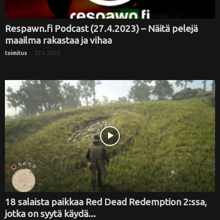
Respawn.fi Podcast (27.4.2023) – Näitä pelejä
maailma rakastaa ja vihaa
-
27.4.2023
toimitus
18 salaista paikkaa Red Dead Redemption 2:ssa,
jotka on syytä käydä...