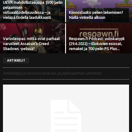
UEVR mahdollistaa jopa 1500 pelin
i
pelaamisen
virtuaalitodellisuudessa – ja
Kiinnostaako pelien tekeminen?
vieläpä todella laadukkaasti
Näillä vinkeillä alkuun
Varusteopas: mitkä ovat parhaat
Respawn.fi Podcast: uutiskanyyli
varusteet Assassin’s Creed
(29.6.2022) – Elokuvien esiosat,
Shadows -pelissä?
remaket ja 700 pelin PS Plus...
ARTIKKELIT
Artikkeleja ja tarinoita elokuva- ja pelimaailman ytimestä.