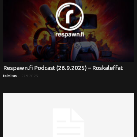
Respawn.fi Podcast (26.9.2025) – Roskaleffat
-
27.9.2025
toimitus