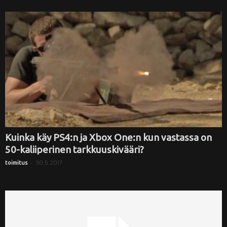
Kuinka käy PS4:n ja Xbox One:n kun vastassa on
50-kaliiperinen tarkkuuskivääri?
-
30.5.2017
toimitus