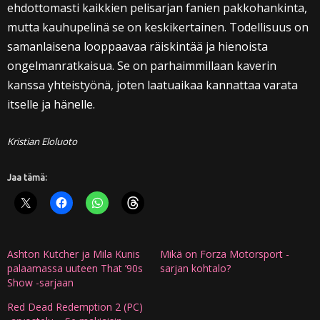
ehdottomasti kaikkien pelisarjan fanien pakkohankinta,
mutta kauhupelinä se on keskikertainen. Todellisuus on
samanlaisena looppaavaa räiskintää ja hienoista
ongelmanratkaisua. Se on parhaimmillaan kaverin
kanssa yhteistyönä, joten laatuaikaa kannattaa varata
itselle ja hänelle.
Kristian Eloluoto
Jaa tämä:
Ashton Kutcher ja Mila Kunis
Mikä on Forza Motorsport -
palaamassa uuteen That ’90s
sarjan kohtalo?
Show -sarjaan
Red Dead Redemption 2 (PC)