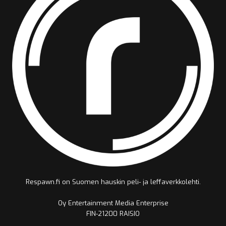
Respawn.fi on Suomen hauskin peli- ja leffaverkkolehti.
Oy Entertainment Media Enterprise
FIN-21200 RAISIO