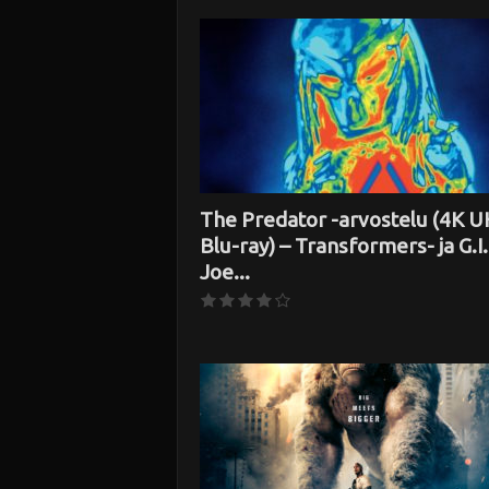
i
The Predator -arvostelu (4K 
Blu-ray) – Transformers- ja G.I.
Joe...