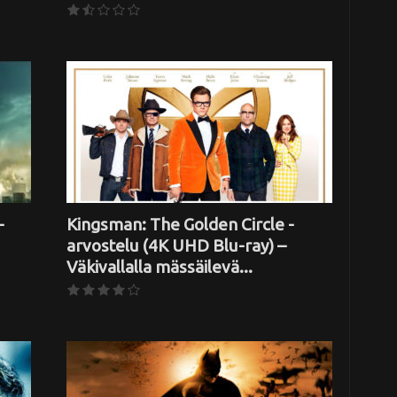
–
Kingsman: The Golden Circle -
arvostelu (4K UHD Blu-ray) –
Väkivallalla mässäilevä...