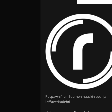
Respawn.fi on Suomen hauskin peli- ja
leffaverkkolehti.