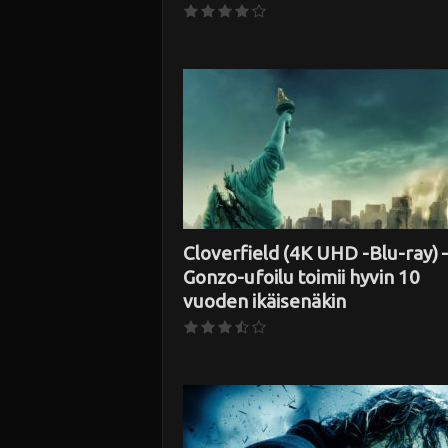
Cloverfield (4K UHD -Blu-ray) 
Gonzo-ufoilu toimii hyvin 10
vuoden ikäisenäkin