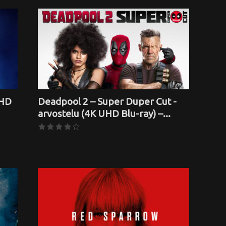
UHD
Deadpool 2 – Super Duper Cut -
arvostelu (4K UHD Blu-ray) –...