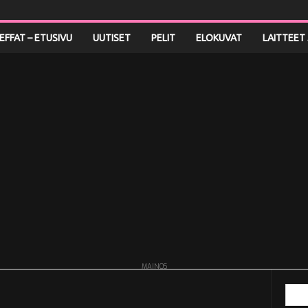
LEFFAT – ETUSIVU
UUTISET
PELIT
ELOKUVAT
LAITTEET 
MAINOS