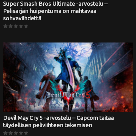
Super Smash Bros Ultimate -arvostelu –
Pelisarjan huipentuma on mahtavaa
sohvaviihdettä
Devil May Cry 5 -arvostelu – Capcom taitaa
täydellisen peliviihteen tekemisen