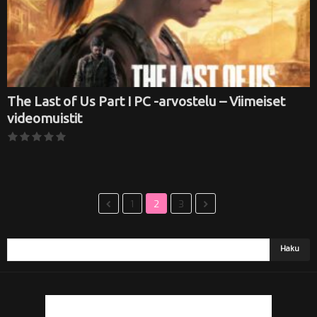
The Last of Us Part I PC -arvostelu – Viimeiset
videomuistit
1
2
3