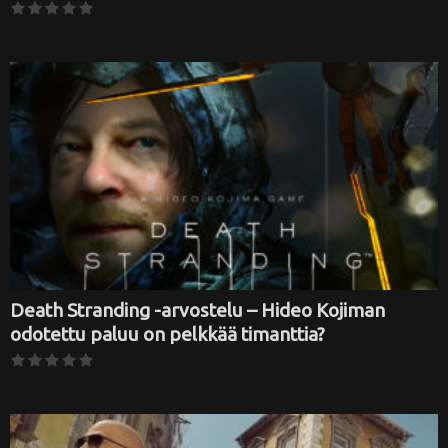
Death Stranding -arvostelu – Hideo Kojiman
odotettu paluu on pelkkää timanttia?