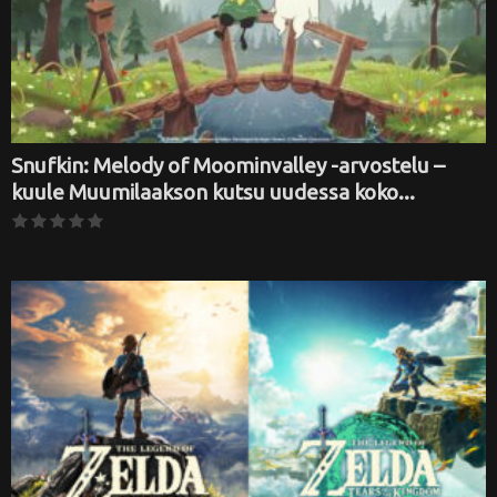
Snufkin: Melody of Moominvalley -arvostelu –
kuule Muumilaakson kutsu uudessa koko...