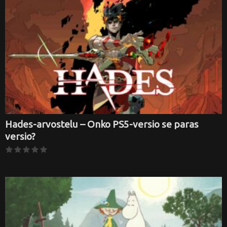
Hades-arvostelu – Onko PS5-versio se paras
versio?